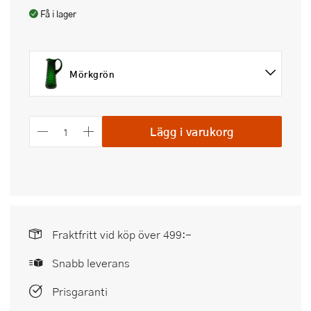
Få i lager
Mörkgrön
Lägg i varukorg
Fraktfritt vid köp över 499:-
Snabb leverans
Prisgaranti