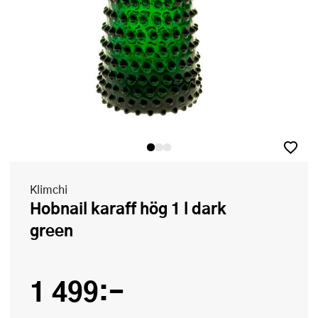
Klimchi
Hobnail karaff hög 1 l dark
green
1 499:-