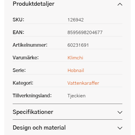
Produktdetaljer
SKU:
126942
EAN:
8595698204677
Artikelnummer:
60231691
Varumärke:
Klimchi
Serie:
Hobnail
Kategori:
Vattenkaraffer
Tillverkningsland:
Tjeckien
Specifikationer
Design och material