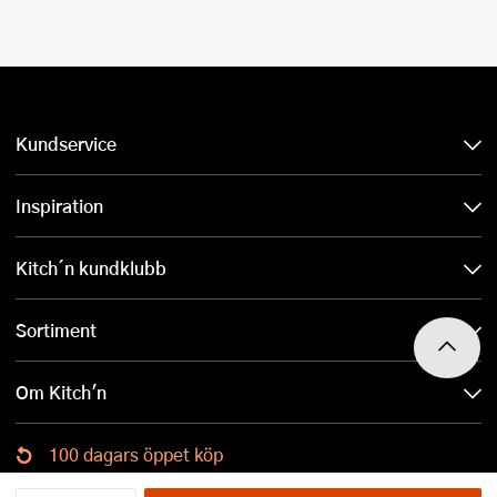
Kundservice
Inspiration
Kitch´n kundklubb
Sortiment
Om Kitch'n
100 dagars öppet köp
Ladda ned Kitch´n-appen