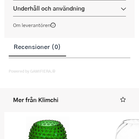
Underhåll och användning
Om leverantören
Recensioner (0)
Powered by GAMIFIERA.®
Mer från Klimchi