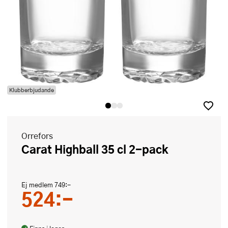
Klubberbjudande
Orrefors
Carat Highball 35 cl 2-pack
Ej medlem
749:-
524:-