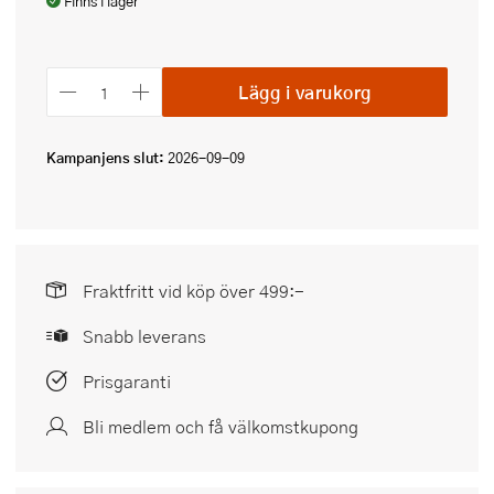
Finns i lager
Lägg i varukorg
Kampanjens slut:
2026-09-09
Fraktfritt vid köp över 499:-
Snabb leverans
Prisgaranti
Bli medlem och få välkomstkupong