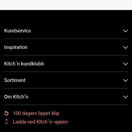
Kundservice
Inspiration
Kitch´n kundklubb
Sortiment
Om Kitch'n
100 dagars öppet köp
Ladda ned Kitch´n-appen