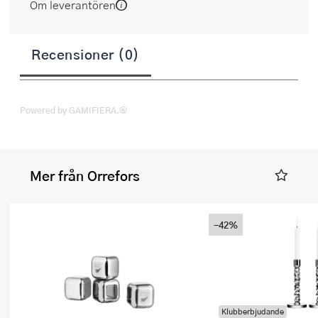
Om leverantören
Recensioner (0)
Powered by GAMIFIERA.®
Mer från Orrefors
-42%
Klubberbjudande