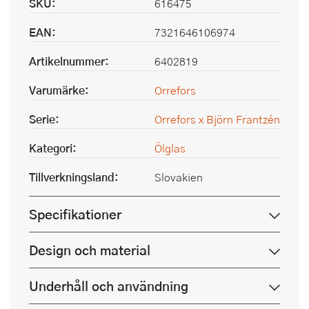
SKU:
616475
EAN:
7321646106974
Artikelnummer:
6402819
Varumärke:
Orrefors
Serie:
Orrefors x Björn Frantzén
Kategori:
Ölglas
Tillverkningsland:
Slovakien
Specifikationer
Design och material
Underhåll och användning