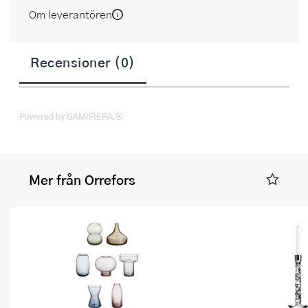
Om leverantören
Recensioner (0)
Powered by GAMIFIERA.®
Mer från Orrefors