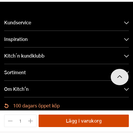
Kundservice
Inspiration
Kitch´n kundklubb
Sortiment
Om Kitch'n
100 dagars öppet köp
Ladda ned Kitch´n-appen
Lägg i varukorg