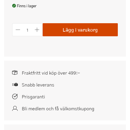
Finns i lager
Lägg i varukorg
Fraktfritt vid köp över 499:-
Snabb leverans
Prisgaranti
Bli medlem och få välkomstkupong