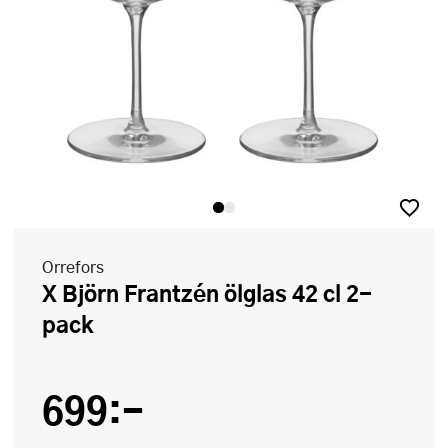
Orrefors
x Björn Frantzén ölglas 42 cl 2-
pack
699:-