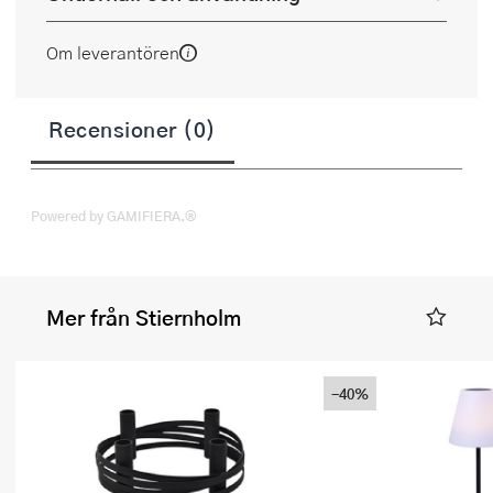
Om leverantören
Recensioner (0)
Powered by GAMIFIERA.®
Mer från Stiernholm
-40%