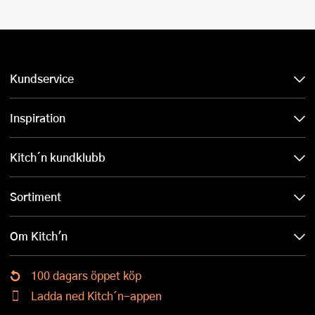
Kundservice
Inspiration
Kitch´n kundklubb
Sortiment
Om Kitch'n
100 dagars öppet köp
Ladda ned Kitch´n-appen