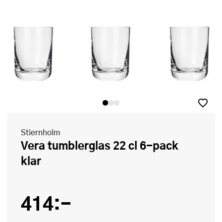
Stiernholm
Vera tumblerglas 22 cl 6-pack
klar
414:-