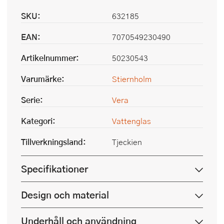
SKU:
632185
EAN:
7070549230490
Artikelnummer:
50230543
Varumärke:
Stiernholm
Serie:
Vera
Kategori:
Vattenglas
Tillverkningsland:
Tjeckien
Specifikationer
Design och material
Underhåll och användning