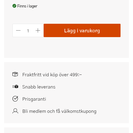
Finns i lager
Lägg i varukorg
Fraktfritt vid köp över 499:-
Snabb leverans
Prisgaranti
Bli medlem och få välkomstkupong