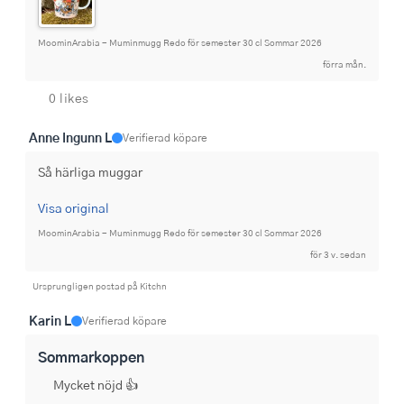
MoominArabia - Muminmugg Redo för semester 30 cl Sommar 2026
förra mån.
0 likes
Anne Ingunn L
Verifierad köpare
Så härliga muggar
Visa original
MoominArabia - Muminmugg Redo för semester 30 cl Sommar 2026
för 3 v. sedan
Ursprungligen postad på Kitchn
Karin L
Verifierad köpare
Sommarkoppen
Mycket nöjd 👍