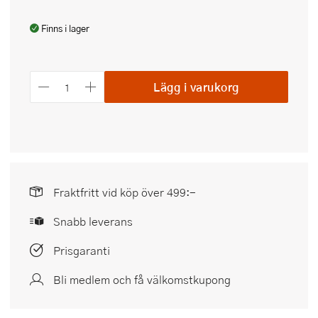
Finns i lager
Lägg i varukorg
Fraktfritt vid köp över 499:-
Snabb leverans
Prisgaranti
Bli medlem och få välkomstkupong