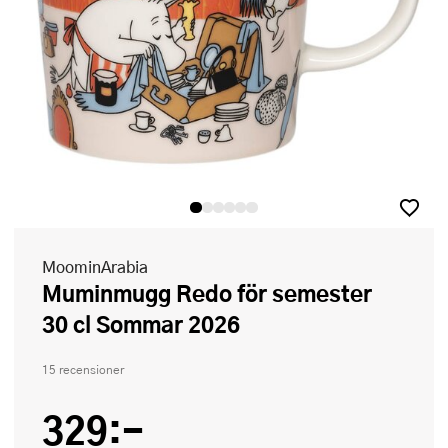
MoominArabia
Muminmugg Redo för semester
30 cl Sommar 2026
15 recensioner
329:-