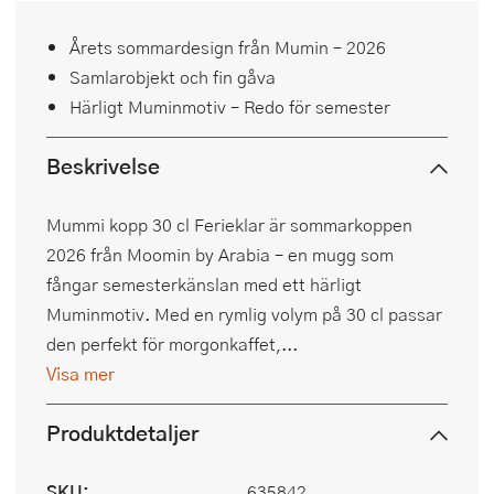
Årets sommardesign från Mumin – 2026
Samlarobjekt och fin gåva
Härligt Muminmotiv – Redo för semester
Beskrivelse
Mummi kopp 30 cl Ferieklar är sommarkoppen
2026 från Moomin by Arabia – en mugg som
fångar semesterkänslan med ett härligt
Muminmotiv. Med en rymlig volym på 30 cl passar
den perfekt för morgonkaffet,...
Visa mer
Produktdetaljer
SKU:
635842