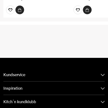
Kundservice
Inspiration
Kitch´n kundklubb