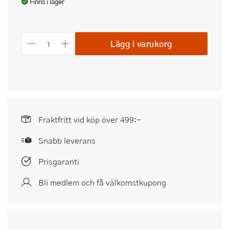
Finns i lager
Lägg i varukorg
Fraktfritt vid köp över 499:-
Snabb leverans
Prisgaranti
Bli medlem och få välkomstkupong