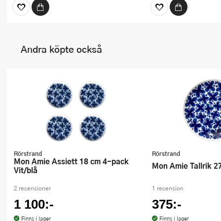
Andra köpte också
Rörstrand
Rörstrand
Mon Amie Assiett 18 cm 4-pack
Mon Amie Tallrik 2
Vit/blå
2 recensioner
1 recension
1 100:-
375:-
Finns i lager
Finns i lager