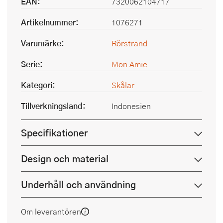
EAN:
7320062104717
Artikelnummer:
1076271
Varumärke:
Rörstrand
Serie:
Mon Amie
Kategori:
Skålar
Tillverkningsland:
Indonesien
Specifikationer
Design och material
Underhåll och användning
Om leverantören