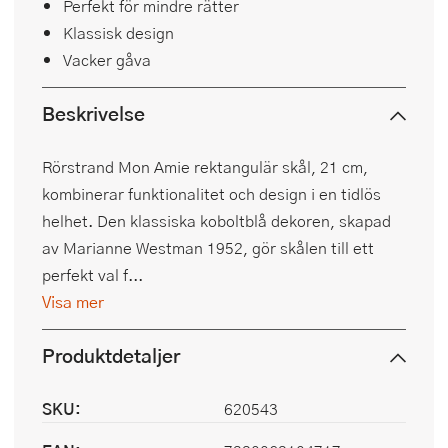
Perfekt för mindre rätter
Klassisk design
Vacker gåva
Beskrivelse
Rörstrand Mon Amie rektangulär skål, 21 cm,
kombinerar funktionalitet och design i en tidlös
helhet. Den klassiska koboltblå dekoren, skapad
av Marianne Westman 1952, gör skålen till ett
perfekt val f...
Visa mer
Produktdetaljer
SKU:
620543