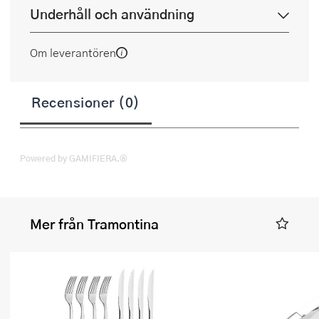
Underhåll och användning
Om leverantören
Recensioner (0)
Powered by GAMIFIERA.®
Mer från Tramontina