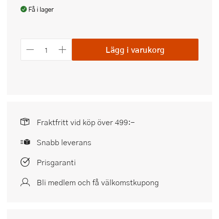
Få i lager
Lägg i varukorg
Fraktfritt vid köp över 499:-
Snabb leverans
Prisgaranti
Bli medlem och få välkomstkupong