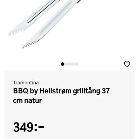
Tramontina
BBQ by Hellstrøm grilltång 37
cm natur
349:-