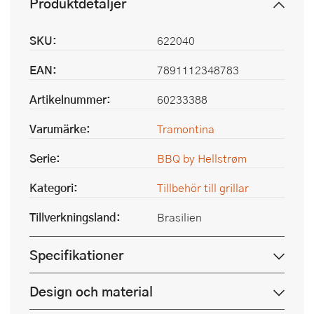
Produktdetaljer
SKU:
622040
EAN:
7891112348783
Artikelnummer:
60233388
Varumärke:
Tramontina
Serie:
BBQ by Hellstrøm
Kategori:
Tillbehör till grillar
Tillverkningsland:
Brasilien
Specifikationer
Design och material