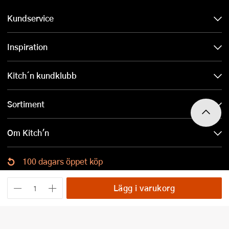
Kundservice
Inspiration
Kitch´n kundklubb
Sortiment
Om Kitch'n
100 dagars öppet köp
Ladda ned Kitch´n-appen
Lägg i varukorg