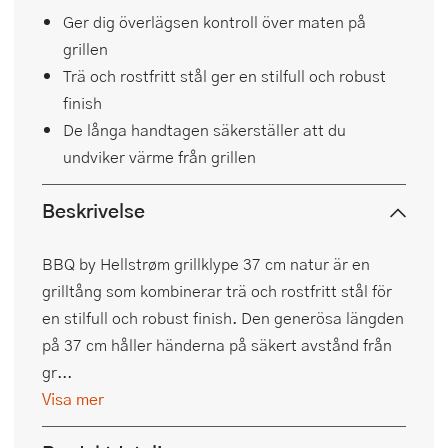
Ger dig överlägsen kontroll över maten på
grillen
Trä och rostfritt stål ger en stilfull och robust
finish
De långa handtagen säkerställer att du
undviker värme från grillen
Beskrivelse
BBQ by Hellstrøm grillklype 37 cm natur är en
grilltång som kombinerar trä och rostfritt stål för
en stilfull och robust finish. Den generösa längden
på 37 cm håller händerna på säkert avstånd från
gr...
Visa mer