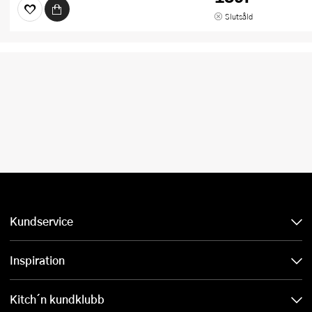
Slutsåld
Kundservice
Inspiration
Kitch´n kundklubb