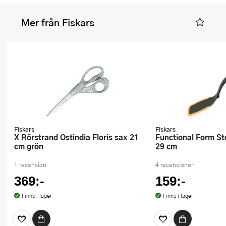
Mer från Fiskars
Fiskars
Fiskars
x Rörstrand Ostindia Floris sax 21
Functional Form Stekspade Silikon
cm grön
29 cm
1 recension
4 recensioner
369:-
159:-
Finns i lager
Finns i lager