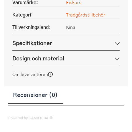
Varumärke:
Fiskars
Kategori:
Trädgårdstillbehör
Tillverkningsland:
Kina
Specifikationer
Design och material
Om leverantören
Recensioner (0)
Powered by GAMIFIERA.®