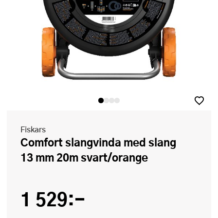
Fiskars
Comfort slangvinda med slang
13 mm 20m svart/orange
1 529:-