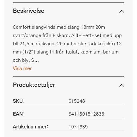
Beskrivelse
Comfort slangvinda med slang 13mm 20m
svart/orange från Fiskars. Allt-i-ett-set med upp
till 21,5 m räckvidd. 20 meter slitstark knäckfri 13
mm (1/2") slang fri från ftalat, kadmium, barium
och bly. S...
Visa mer
Produktdetaljer
SKU:
615248
EAN:
6411501512833
Artikelnummer:
1071639