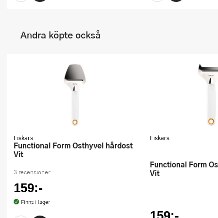
Andra köpte också
Fiskars
Fiskars
Functional Form Osthyvel hårdost
Vit
Functional Form Osthyvel Mjukost
Vit
3 recensioner
159:-
Finns i lager
159:-