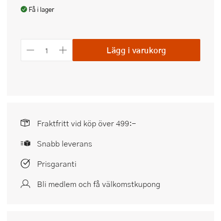
Få i lager
Lägg i varukorg
Fraktfritt vid köp över 499:-
Snabb leverans
Prisgaranti
Bli medlem och få välkomstkupong