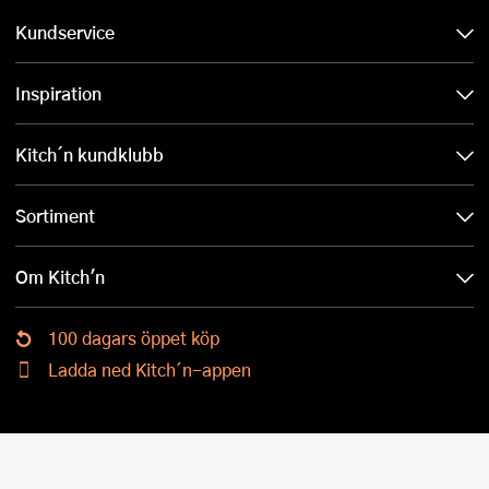
Kundservice
Inspiration
Kitch´n kundklubb
Sortiment
Om Kitch'n
100 dagars öppet köp
Ladda ned Kitch´n-appen