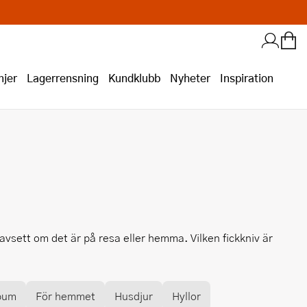
jer
Lagerrensning
Kundklubb
Nyheter
Inspiration
oavsett om det är på resa eller hemma. Vilken fickkniv är
bum
För hemmet
Husdjur
Hyllor