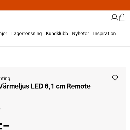
jer
Lagerrensning
Kundklubb
Nyheter
Inspiration
hting
r
:-