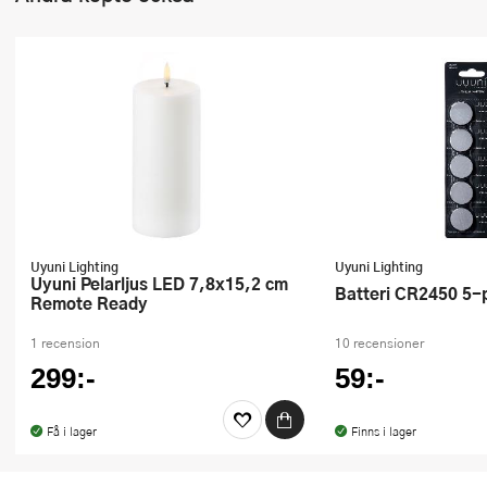
Uyuni Lighting
Uyuni Lighting
Uyuni Pelarljus LED 7,8x15,2 cm
Batteri CR2450 5-
Remote Ready
1 recension
10 recensioner
299:-
59:-
Få i lager
Finns i lager