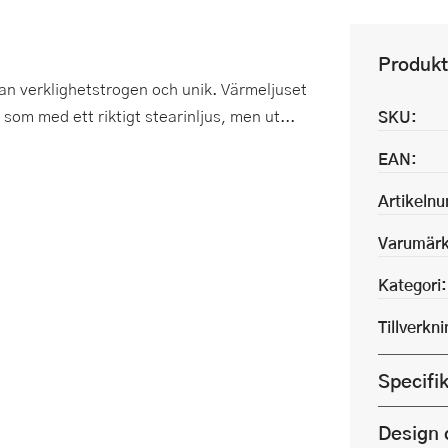
Produkt
n verklighetstrogen och unik. Värmeljuset
 som med ett riktigt stearinljus, men ut...
SKU:
EAN:
Artikeln
Varumärk
Kategori:
Tillverkn
Specifi
Design 