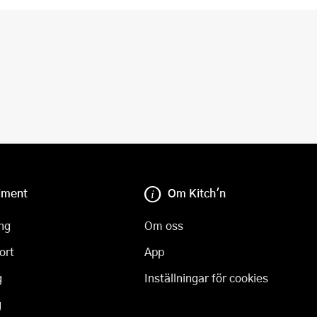
iment
Om Kitch'n
ng
Om oss
ort
App
g
Inställningar för cookies
g