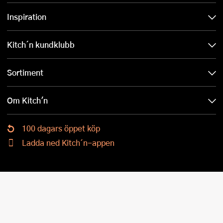
Inspiration
Kitch´n kundklubb
Sortiment
Om Kitch'n
100 dagars öppet köp
Ladda ned Kitch´n-appen