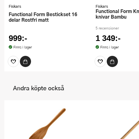
Fiskars
Fiskars
Functional Form Knivblock med 5
Functional Form Bestickset 16
knivar Bambu
delar Rostfri matt
5 recensioner
999:-
1 349:-
Finns i lager
Finns i lager
Andra köpte också