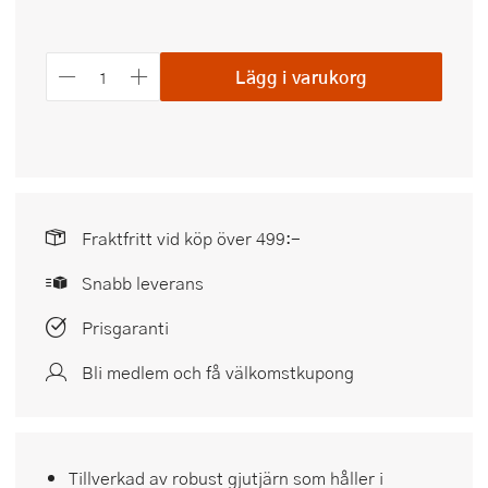
Lägg i varukorg
Fraktfritt vid köp över 499:-
Snabb leverans
Prisgaranti
Bli medlem och få välkomstkupong
Tillverkad av robust gjutjärn som håller i