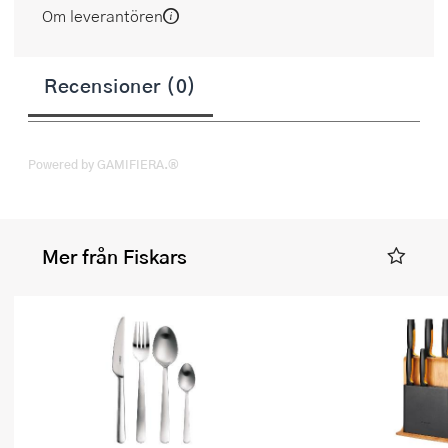
Om leverantören
Recensioner (0)
Powered by GAMIFIERA.®
Mer från Fiskars