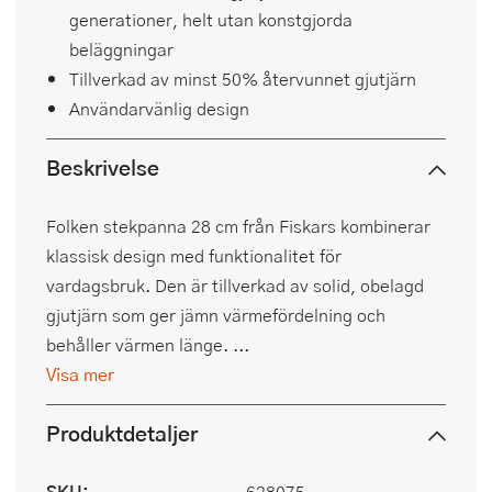
generationer, helt utan konstgjorda
beläggningar
Tillverkad av minst 50% återvunnet gjutjärn
Användarvänlig design
Beskrivelse
Folken stekpanna 28 cm från Fiskars kombinerar
klassisk design med funktionalitet för
vardagsbruk. Den är tillverkad av solid, obelagd
gjutjärn som ger jämn värmefördelning och
behåller värmen länge. ...
Visa mer
Produktdetaljer
SKU:
628075