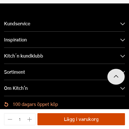
Kundservice
Inspiration
Kitch´n kundklubb
Sortiment
Om Kitch'n
100 dagars öppet köp
Ladda ned Kitch´n-appen
Lägg i varukorg