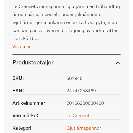
Le Creusets munkpanna i gjutjärn med trähandtag
är oumbärlig, speciellt under julmånaden.
Gjutjärnet ger munkarna en extra frasig yta, men
pannan passar även vid tillagning av andra rätter
t.ex. köttb...
Visa mer
Produktdetaljer
SKU:
581948
EAN:
24147258469
Artikelnummer:
20166200000460
Varumärke:
Le Creuset
Kategori:
Gjutjärnspannor