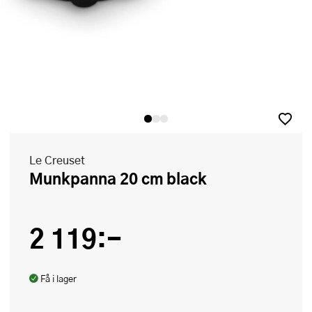
Le Creuset
Munkpanna 20 cm black
2 119:-
Få i lager