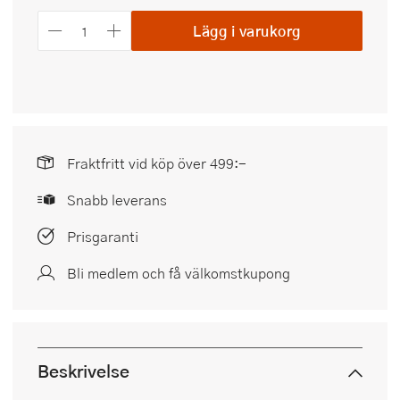
Lägg i varukorg
Fraktfritt vid köp över 499:-
Snabb leverans
Prisgaranti
Bli medlem och få välkomstkupong
Beskrivelse