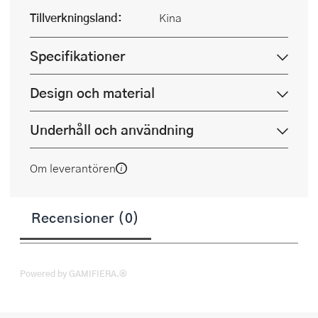
Tillverkningsland:
Kina
Specifikationer
Design och material
Underhåll och användning
Om leverantören
Recensioner (0)
Powered by GAMIFIERA.®