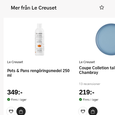
Mer från Le Creuset
Le Creuset
Le Creuset
Coupe Colletion tallrik 27 cm
Pots & Pans rengöringsmedel 250
Chambray
ml
13 recensioner
349:-
219:-
Finns i lager
Finns i lager