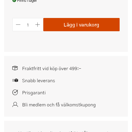
Finns i lager
Lägg i varukorg
Fraktfritt vid köp över 499:-
Snabb leverans
Prisgaranti
Bli medlem och få välkomstkupong