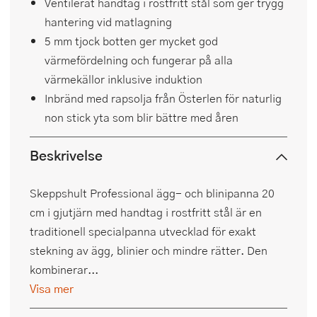
Ventilerat handtag i rostfritt stål som ger trygg
hantering vid matlagning
5 mm tjock botten ger mycket god
värmefördelning och fungerar på alla
värmekällor inklusive induktion
Inbränd med rapsolja från Österlen för naturlig
non stick yta som blir bättre med åren
Beskrivelse
Skeppshult Professional ägg- och blinipanna 20
cm i gjutjärn med handtag i rostfritt stål är en
traditionell specialpanna utvecklad för exakt
stekning av ägg, blinier och mindre rätter. Den
kombinerar...
Visa mer