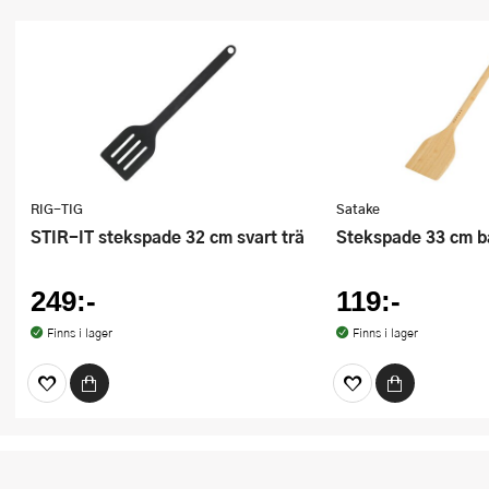
RIG-TIG
Satake
STIR-IT stekspade 32 cm svart trä
Stekspade 33 cm 
249:-
119:-
Finns i lager
Finns i lager