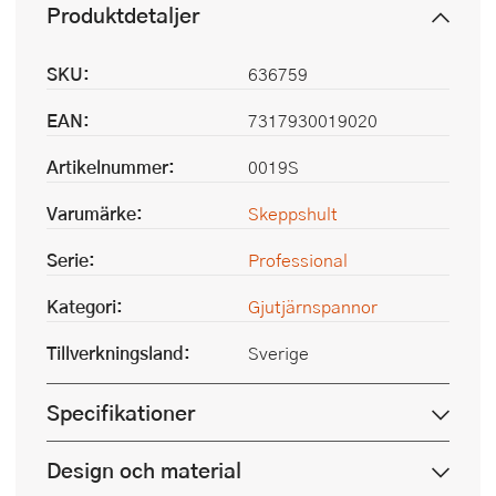
Produktdetaljer
SKU:
636759
EAN:
7317930019020
Artikelnummer:
0019S
Varumärke:
Skeppshult
Serie:
Professional
Kategori:
Gjutjärnspannor
Tillverkningsland:
Sverige
Specifikationer
Design och material