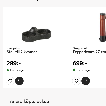
Skeppshult
Skeppshult
Ställ till 2 kvarnar
Pepparkvarn 27 c
299:-
699:-
Finns i lager
Finns i lager
Andra köpte också