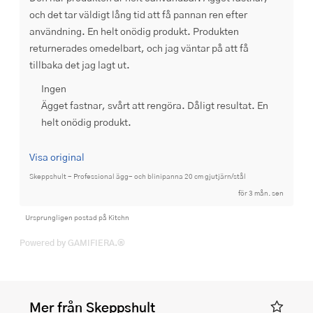
och det tar väldigt lång tid att få pannan ren efter 
användning. En helt onödig produkt. Produkten 
returnerades omedelbart, och jag väntar på att få 
tillbaka det jag lagt ut.
Ingen
Ägget fastnar, svårt att rengöra. Dåligt resultat. En
helt onödig produkt.
Visa original
Skeppshult - Professional ägg- och blinipanna 20 cm gjutjärn/stål
för 3 mån. sen
Ursprungligen postad på Kitchn
Powered by GAMIFIERA.®
Mer från Skeppshult