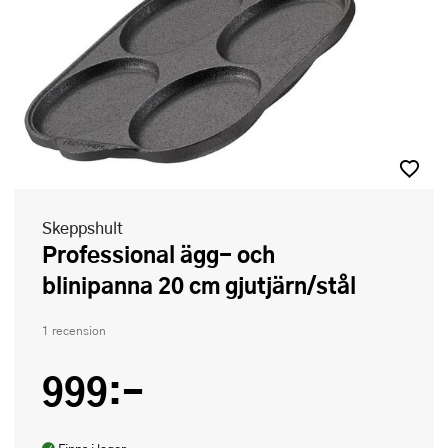
Skeppshult
Professional ägg- och
blinipanna 20 cm gjutjärn/stål
1 recension
999:-