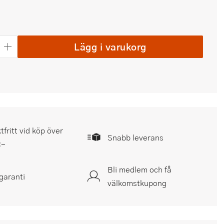
Lägg i varukorg
tfritt vid köp över
Snabb leverans
:-
Bli medlem och få
garanti
välkomstkupong