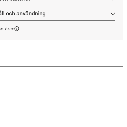
ll och användning
antören