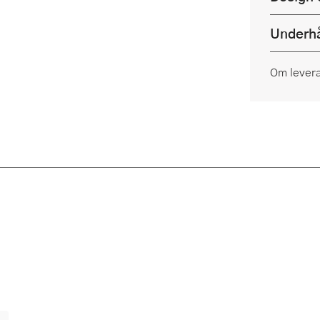
Underhå
Om lever