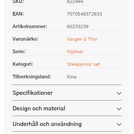
SKU:
622494
EAN:
7070549372633
Artikelnummer:
60233239
Varumärke:
Vargen & Thor
Serie:
Mjölner
Kategori:
Stekpannor set
Tillverkningsland:
Kina
Specifikationer
Design och material
Underhåll och användning