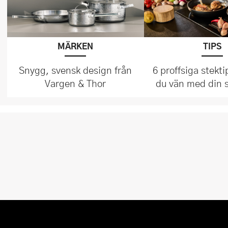
MÄRKEN
TIPS
Snygg, svensk design från
6 proffsiga stekti
Vargen & Thor
du vän med din 