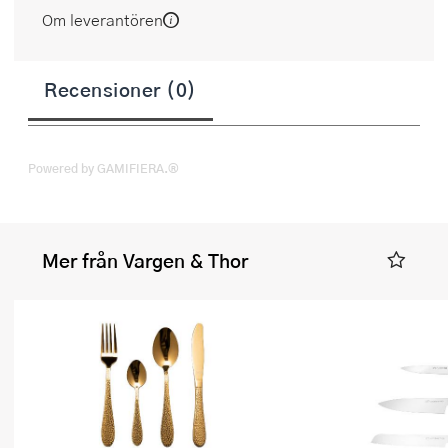
Om leverantören
Recensioner (0)
Powered by GAMIFIERA.®
Mer från Vargen & Thor