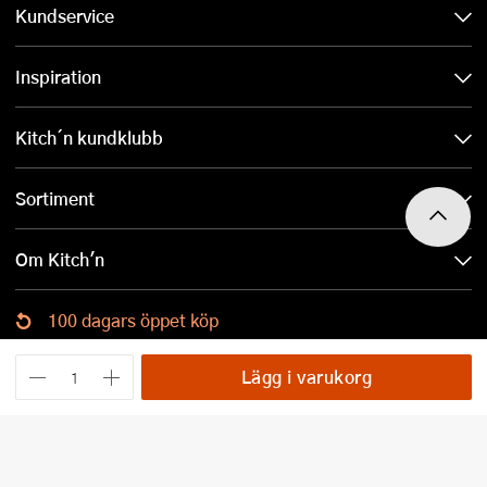
Kundservice
Inspiration
Kitch´n kundklubb
Sortiment
Om Kitch'n
100 dagars öppet köp
Ladda ned Kitch´n-appen
Lägg i varukorg