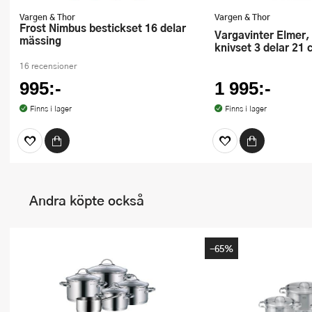
Vargen & Thor
Vargen & Thor
Frost Nimbus bestickset 16 delar
Vargavinter Elmer, Roy, Roy mini
mässing
knivset 3 delar 21 
16 recensioner
995:-
1 995:-
Finns i lager
Finns i lager
Andra köpte också
-65%