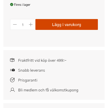
Finns i lager
Lägg i varukorg
Fraktfritt vid köp över 499:-
Snabb leverans
Prisgaranti
Bli medlem och få välkomstkupong