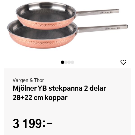
Vargen & Thor
Mjölner YB stekpanna 2 delar
28+22 cm koppar
3 199:-