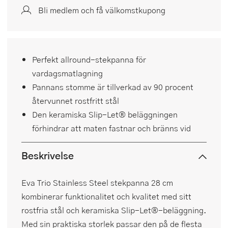
Bli medlem och få välkomstkupong
Perfekt allround-stekpanna för
vardagsmatlagning
Pannans stomme är tillverkad av 90 procent
återvunnet rostfritt stål
Den keramiska Slip-Let® beläggningen
förhindrar att maten fastnar och bränns vid
Beskrivelse
Eva Trio Stainless Steel stekpanna 28 cm
kombinerar funktionalitet och kvalitet med sitt
rostfria stål och keramiska Slip-Let®-beläggning.
Med sin praktiska storlek passar den på de flesta