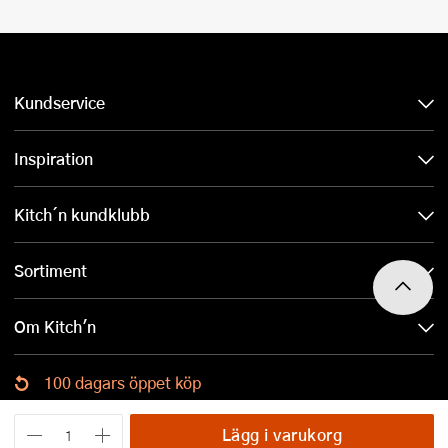
Kundservice
Inspiration
Kitch´n kundklubb
Sortiment
Om Kitch'n
100 dagars öppet köp
Ladda ned Kitch´n-appen
Lägg i varukorg