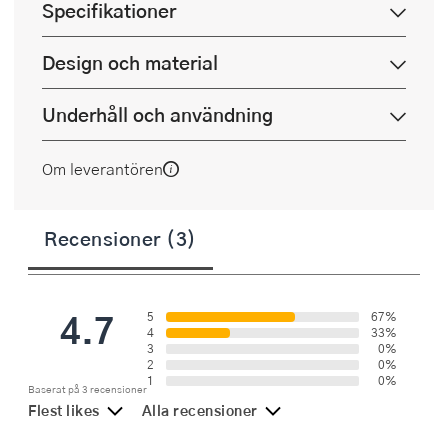
Specifikationer
Design och material
Underhåll och användning
Om leverantören
Recensioner (3)
4.7
5
67%
4
33%
3
0%
2
0%
1
0%
Baserat på 3 recensioner
Flest likes
Alla recensioner