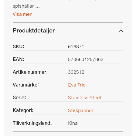
spishällar ...
Visa mer
Produktdetaljer
SKU:
616871
EAN:
5706631257862
Artikelnummer:
302512
Varumärke:
Eva Trio
Serie:
Stainless Steel
Kategori:
Stekpannor
Tillverkningsland:
Kina