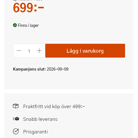
699:-
Finns i lager
Lägg i varukorg
Kampanjens slut:
2026-09-09
Fraktfritt vid köp över 499:-
Snabb leverans
Prisgaranti