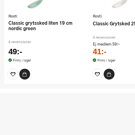
Rosti
Rosti
Classic grytssked liten 19 cm
Classic Grytsked 2
nordic green
4 recensioner
4 recensioner
Ej medlem
59:-
49:-
41:-
Finns i lager
Finns i lager