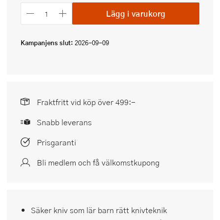
Lägg i varukorg
Kampanjens slut:
2026-09-09
Fraktfritt vid köp över 499:-
Snabb leverans
Prisgaranti
Bli medlem och få välkomstkupong
Säker kniv som lär barn rätt knivteknik