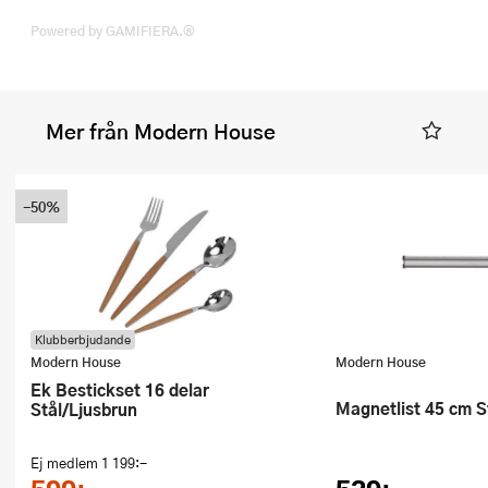
Powered by GAMIFIERA.®
Mer från Modern House
-50%
Klubberbjudande
Modern House
Modern House
Ek Bestickset 16 delar
Magnetlist 45 cm S
Stål/Ljusbrun
Ej medlem
1 199:-