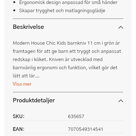
Ergonomisk design anpassad för små händer
Skapar trygghet och matlagningsglädje
Beskrivelse
Modern House Chic Kids barnkniv 11 cm i grön är
framtagen för att ge barn ett tryggt och anpassat
redskap i köket. Kniven är utvecklad med
barnvänlig ergonomi och funktion, vilket gör det
lätt att lär...
Visa mer
Produktdetaljer
SKU:
635657
EAN:
7070549314541