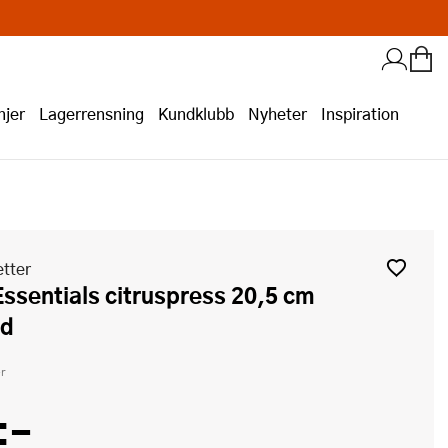
jer
Lagerrensning
Kundklubb
Nyheter
Inspiration
tter
ad
r
:-