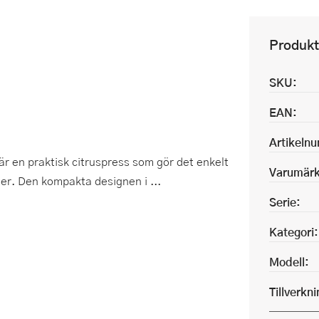
Produkt
SKU:
EAN:
Artikeln
 är en praktisk citruspress som gör det enkelt
Varumärk
kter. Den kompakta designen i ...
Serie:
Kategori:
Modell:
Tillverkn