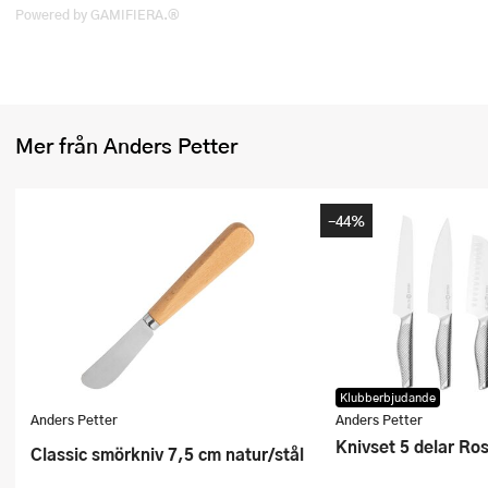
Powered by GAMIFIERA.®
Mer från Anders Petter
-44%
Klubberbjudande
Anders Petter
Anders Petter
Knivset 5 delar Ros
Classic smörkniv 7,5 cm natur/stål