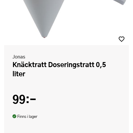
Jonas
Knäcktratt Doseringstratt 0,5
liter
99:-
Finns i lager