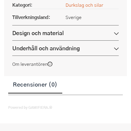
Kategori:
Durkslag och silar
Tillverkningsland:
Sverige
Design och material
Underhåll och användning
Om leverantören
Recensioner (0)
Powered by GAMIFIERA.®