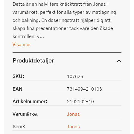
Detta är en halvliters knäcktratt från Jonas-
varumärket, perfekt för alla typer av matlagning
och bakning. En doseringstratt hjälper dig att
skapa fina presentationer tack vare den ökade
kontrollen, v...
Visa mer
Produktdetaljer
SKU:
107626
EAN:
7314994210103
Artikelnummer:
2102102-10
Varumärke:
Jonas
Serie:
Jonas