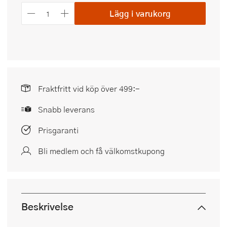
Lägg i varukorg
Fraktfritt vid köp över 499:-
Snabb leverans
Prisgaranti
Bli medlem och få välkomstkupong
Beskrivelse