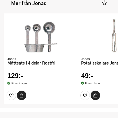
Mer från Jonas
Jonas
Jonas
Måttsats i 4 delar Rostfri
Potatisskalare Jo
129:-
49:-
Finns i lager
Finns i lager