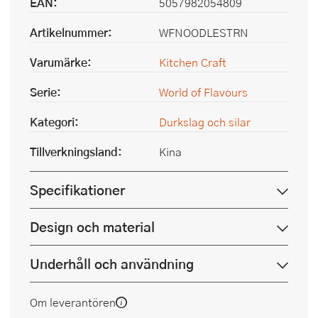
EAN:
5057982054809
Artikelnummer:
WFNOODLESTRN
Varumärke:
Kitchen Craft
Serie:
World of Flavours
Kategori:
Durkslag och silar
Tillverkningsland:
Kina
Specifikationer
Design och material
Underhåll och användning
Om leverantören