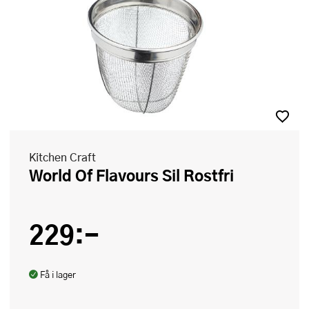
Kitchen Craft
World Of Flavours Sil Rostfri
229:-
Få i lager