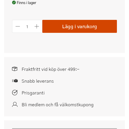
Finns i lager
Lägg i varukorg
Fraktfritt vid köp över 499:-
Snabb leverans
Prisgaranti
Bli medlem och få välkomstkupong