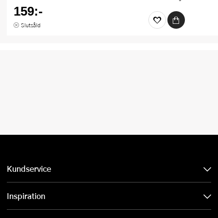
159:-
Slutsåld
Kundservice
Inspiration