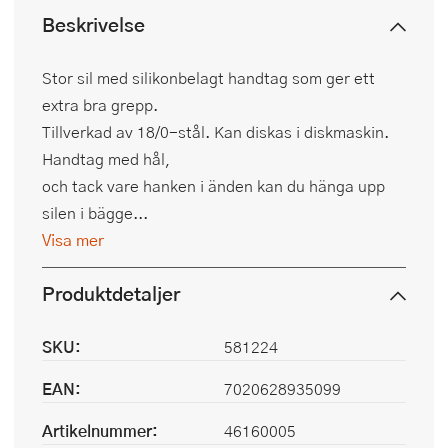
Beskrivelse
Stor sil med silikonbelagt handtag som ger ett
extra bra grepp.
Tillverkad av 18/0-stål. Kan diskas i diskmaskin.
Handtag med hål,
och tack vare hanken i änden kan du hänga upp
silen i bägge...
Visa mer
Produktdetaljer
SKU:
581224
EAN:
7020628935099
Artikelnummer:
46160005