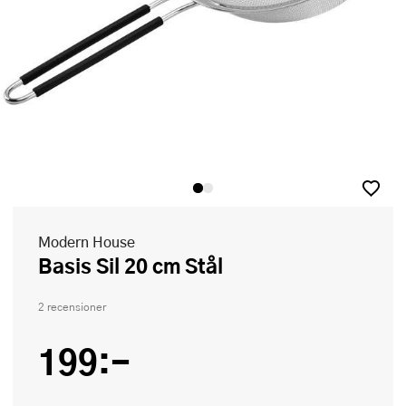
Modern House
Basis Sil 20 cm Stål
2 recensioner
199:-