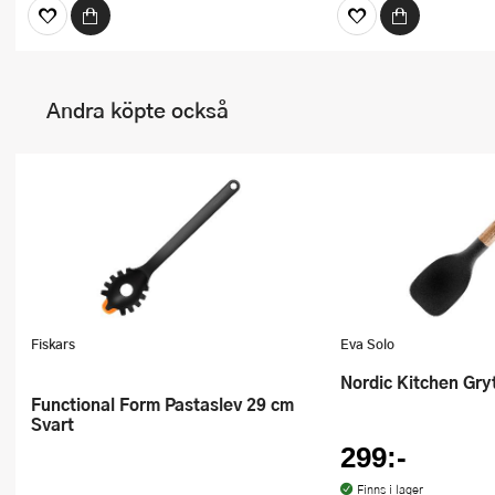
Andra köpte också
Fiskars
Eva Solo
Nordic Kitchen Gr
Functional Form Pastaslev 29 cm
Svart
299:-
Finns i lager