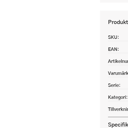
Produkt
SKU:
EAN:
Artikeln
Varumärk
Serie:
Kategori:
Tillverkn
Specifi