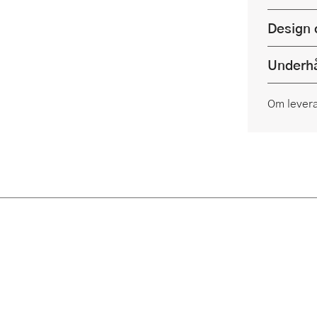
Design 
Underhå
Om lever