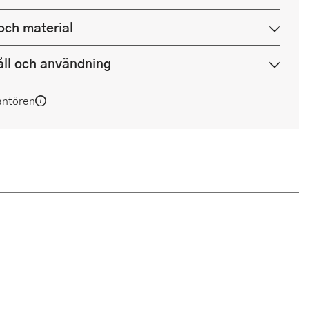
och material
ll och användning
antören