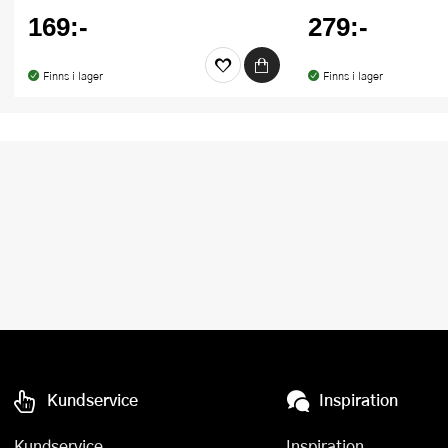
169:-
279:-
Finns i lager
Finns i lager
Kundservice
Inspiration
Kundservice
Inspiration