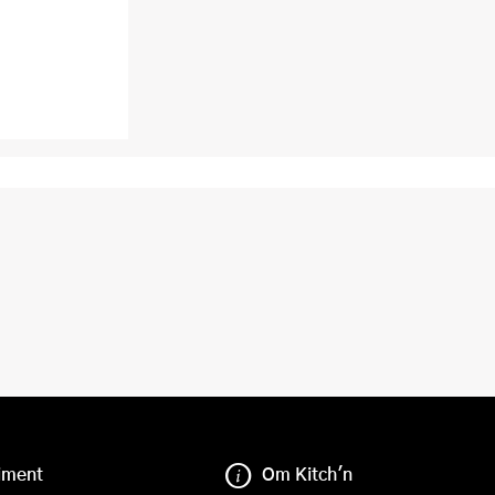
iment
Om Kitch'n