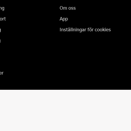
ng
Om oss
ort
App
g
Inställningar för cookies
g
er