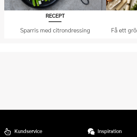
RECEPT
Sparris med citrondressing
Få ett gr
Kundservice
Inspiration