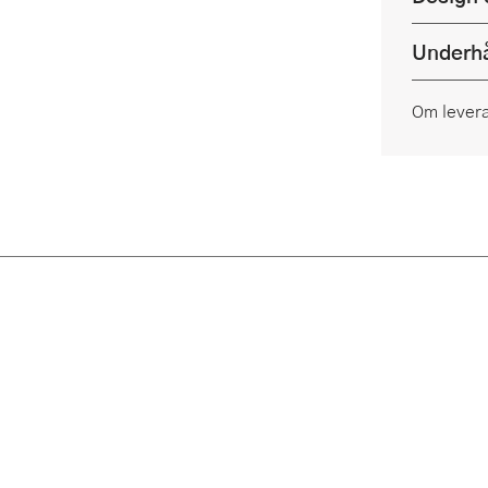
Underhå
Om lever