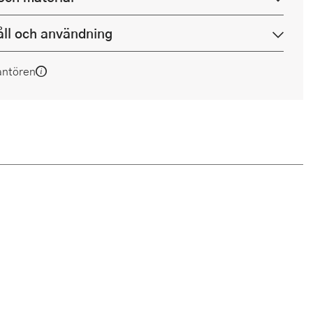
ll och användning
antören