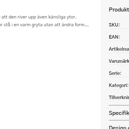
Produkt
att den river upp även känsliga ytor.
r stå i en varm gryta utan att ändra form...
SKU:
EAN:
Artikeln
Varumärk
Serie:
Kategori:
Tillverkn
Specifi
Design 