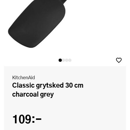
KitchenAid
Classic grytsked 30 cm
charcoal grey
109:-