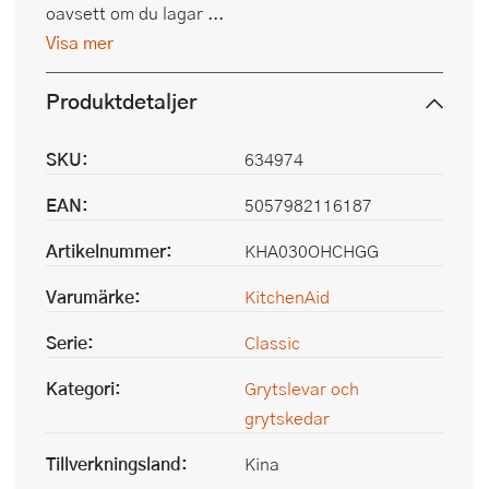
oavsett om du lagar ...
Visa mer
Produktdetaljer
SKU:
634974
EAN:
5057982116187
Artikelnummer:
KHA030OHCHGG
Varumärke:
KitchenAid
Serie:
Classic
Kategori:
Grytslevar och
grytskedar
Tillverkningsland:
Kina