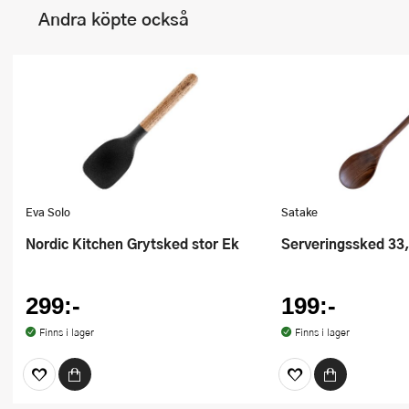
Andra köpte också
Eva Solo
Satake
Nordic Kitchen Grytsked stor Ek
Serveringssked 33
299:-
199:-
Finns i lager
Finns i lager