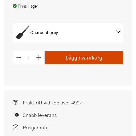
Finns i lager
Charcoal grey
Lägg i varukorg
Fraktfritt vid köp över 499:-
Snabb leverans
Prisgaranti