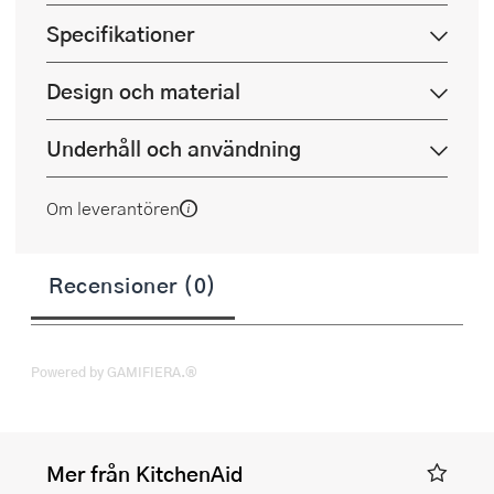
Specifikationer
Design och material
Underhåll och användning
Om leverantören
Recensioner (0)
Powered by GAMIFIERA.®
Mer från KitchenAid