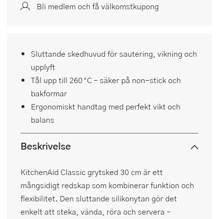
Bli medlem och få välkomstkupong
Sluttande skedhuvud för sautering, vikning och
upplyft
Tål upp till 260 °C – säker på non-stick och
bakformar
Ergonomiskt handtag med perfekt vikt och
balans
Beskrivelse
KitchenAid Classic grytsked 30 cm är ett
mångsidigt redskap som kombinerar funktion och
flexibilitet. Den sluttande silikonytan gör det
enkelt att steka, vända, röra och servera –