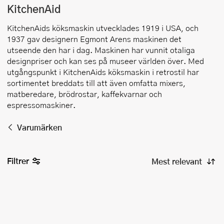
KitchenAid
KitchenAids köksmaskin utvecklades 1919 i USA, och
1937 gav designern Egmont Arens maskinen det
utseende den har i dag. Maskinen har vunnit otaliga
designpriser och kan ses på museer världen över. Med
utgångspunkt i KitchenAids köksmaskin i retrostil har
sortimentet breddats till att även omfatta mixers,
matberedare, brödrostar, kaffekvarnar och
espressomaskiner.
Varumärken
Filtrer