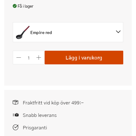
Få i lager
Empire red
Lägg i varukorg
Fraktfritt vid köp över 499:-
Snabb leverans
Prisgaranti