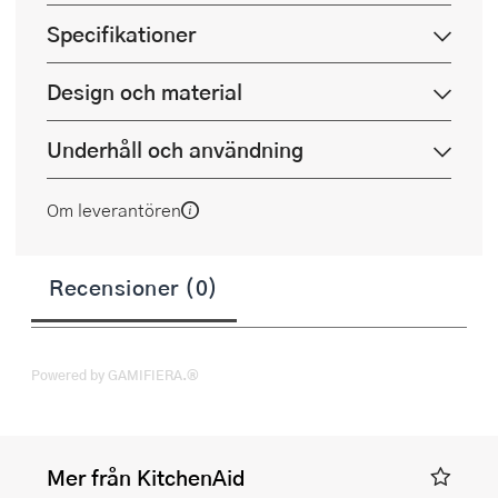
Specifikationer
Design och material
Underhåll och användning
Om leverantören
Recensioner (0)
Powered by GAMIFIERA.®
Mer från KitchenAid