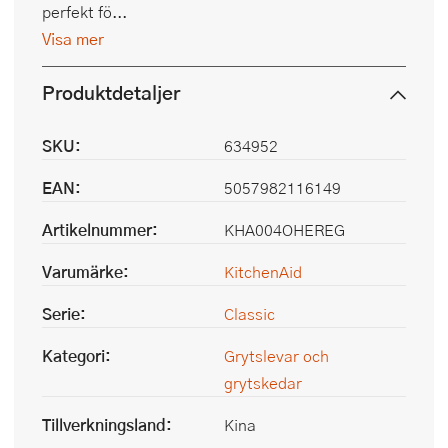
perfekt fö...
Visa mer
Produktdetaljer
SKU:
634952
EAN:
5057982116149
Artikelnummer:
KHA004OHEREG
Varumärke:
KitchenAid
Serie:
Classic
Kategori:
Grytslevar och
grytskedar
Tillverkningsland:
Kina