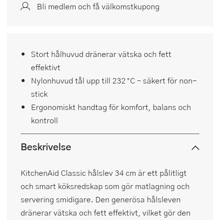
Bli medlem och få välkomstkupong
Stort hålhuvud dränerar vätska och fett
effektivt
Nylonhuvud tål upp till 232 °C – säkert för non-
stick
Ergonomiskt handtag för komfort, balans och
kontroll
Beskrivelse
KitchenAid Classic hålslev 34 cm är ett pålitligt
och smart köksredskap som gör matlagning och
servering smidigare. Den generösa hålsleven
dränerar vätska och fett effektivt, vilket gör den