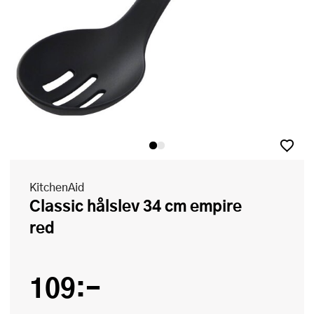
KitchenAid
Classic hålslev 34 cm empire
red
109:-