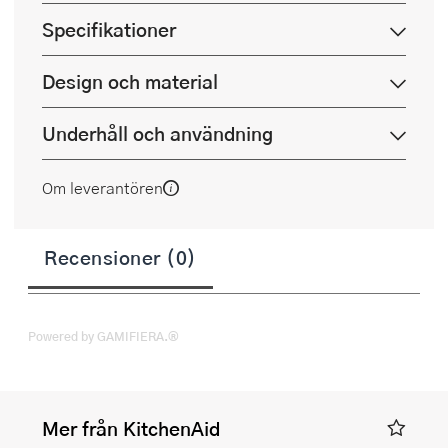
Specifikationer
Design och material
Underhåll och användning
Om leverantören
Recensioner (0)
Powered by GAMIFIERA.®
Mer från KitchenAid