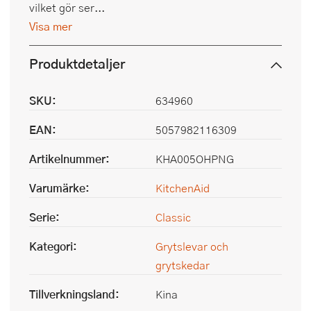
vilket gör ser...
Visa mer
Produktdetaljer
SKU:
634960
EAN:
5057982116309
Artikelnummer:
KHA005OHPNG
Varumärke:
KitchenAid
Serie:
Classic
Kategori:
Grytslevar och
grytskedar
Tillverkningsland:
Kina