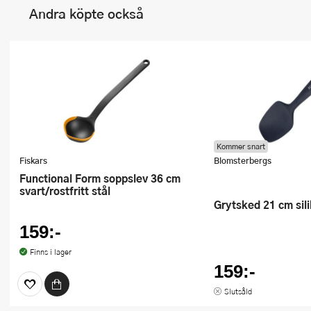
Andra köpte också
Kommer snart
Fiskars
Blomsterbergs
Functional Form soppslev 36 cm
svart/rostfritt stål
Grytsked 21 cm sil
159:-
Finns i lager
159:-
Slutsåld