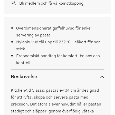
Bli medlem och få välkomstkupong
Överdimensionerat gaffelhuvud för enkel
servering av pasta
Nylonhuvud tål upp till 232 °C – säkert för non-
stick
Ergonomiskt handtag för komfort, balans och
kontroll
Beskrivelse
KitchenAid Classic pastaslev 34 cm är designad
för att lyfta, skopa och servera pasta med
precision. Det stora slevenhuvudet håller pastan
stadigt och släpper igenom överflödig vätska –