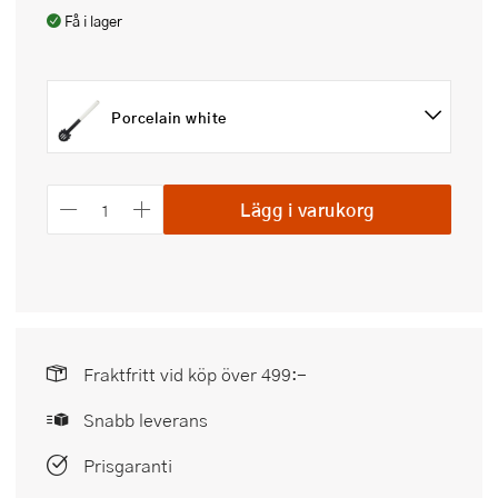
Få i lager
Porcelain white
Lägg i varukorg
Fraktfritt vid köp över 499:-
Snabb leverans
Prisgaranti