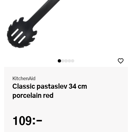
KitchenAid
Classic pastaslev 34 cm
porcelain red
109:-