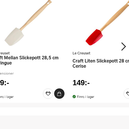
reuset
Le Creuset
Craft Liten Slickepott 28 cm
ingue
Cerise
censioner
9:-
149:-
nns i lager
Finns i lager