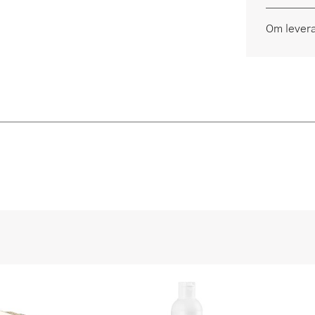
Om lever