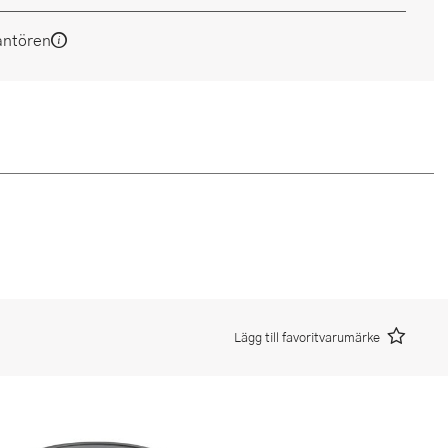
antören
Lägg till favoritvarumärke