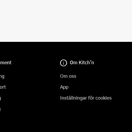
iment
Om Kitch'n
ng
Om oss
ort
App
g
Inställningar för cookies
g