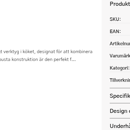
Produkt
SKU:
EAN:
Artikeln
t verktyg i köket, designat för att kombinera
Varumärk
usta konstruktion är den perfekt f...
Kategori:
Tillverkn
Specifi
Design 
Underhå