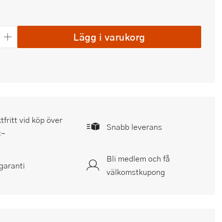
Lägg i varukorg
tfritt vid köp över
Snabb leverans
:-
Bli medlem och få
garanti
välkomstkupong