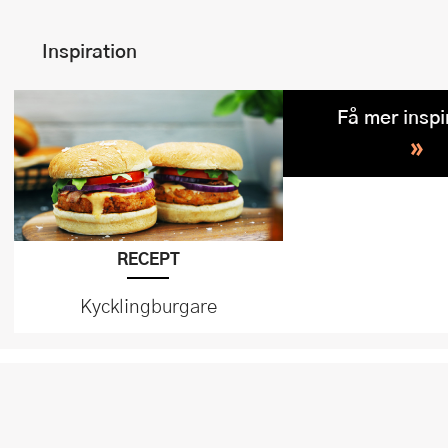
Inspiration
Få mer inspi
»
RECEPT
Kycklingburgare