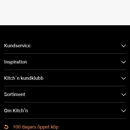
Kundservice
Inspiration
Kitch´n kundklubb
Sortiment
Om Kitch'n
100 dagars öppet köp