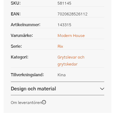
SKU:
581145
EAN:
7020628526112
Artikelnummer:
143315
Varumärke:
Modern House
Serie:
Rix
Kategori:
Grytslevar och
grytskedar
Tillverkningsland:
Kina
Design och material
Om leverantören