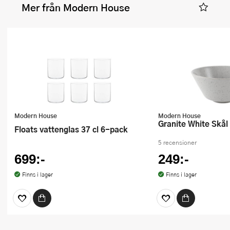
Mer från Modern House
Modern House
Modern House
Granite White Skål
Floats vattenglas 37 cl 6-pack
5 recensioner
699:-
249:-
Finns i lager
Finns i lager