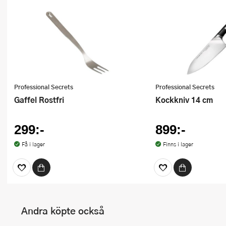
Professional Secrets
Professional Secrets
Gaffel Rostfri
Kockkniv 14 cm
299:-
899:-
Få i lager
Finns i lager
Andra köpte också