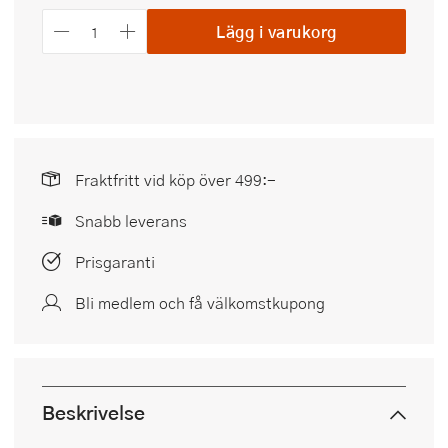
Lägg i varukorg
Fraktfritt vid köp över 499:-
Snabb leverans
Prisgaranti
Bli medlem och få välkomstkupong
Beskrivelse