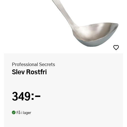
Professional Secrets
Slev Rostfri
349:-
Få i lager