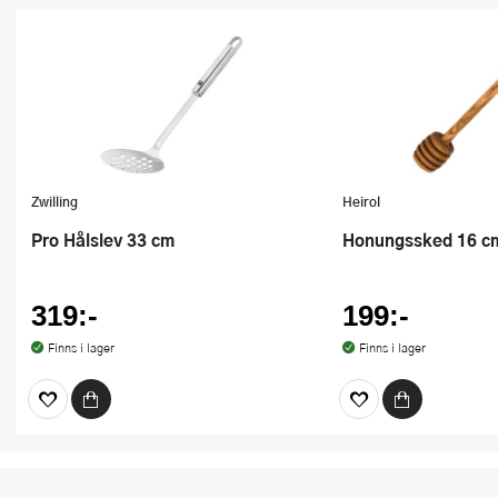
Zwilling
Heirol
Pro Hålslev 33 cm
Honungssked 16 cm
319:-
199:-
Finns i lager
Finns i lager