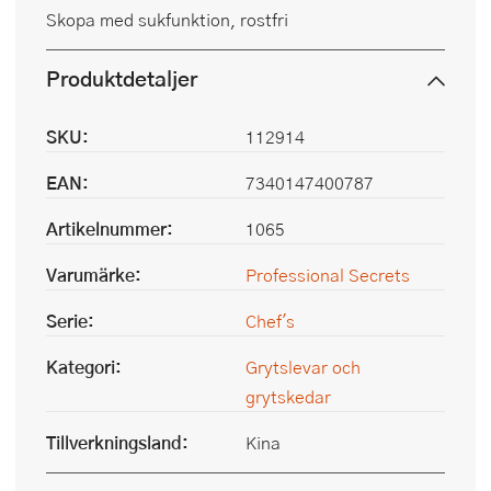
Skopa med sukfunktion, rostfri
Produktdetaljer
SKU:
112914
EAN:
7340147400787
Artikelnummer:
1065
Varumärke:
Professional Secrets
Serie:
Chef's
Kategori:
Grytslevar och
grytskedar
Tillverkningsland:
Kina