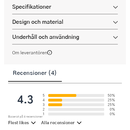
Specifikationer
Design och material
Underhåll och användning
Om leverantören
Recensioner (4)
4.3
5
50%
4
25%
3
25%
2
0%
1
0%
Baserat på 4 recensioner
Flest likes
Alla recensioner