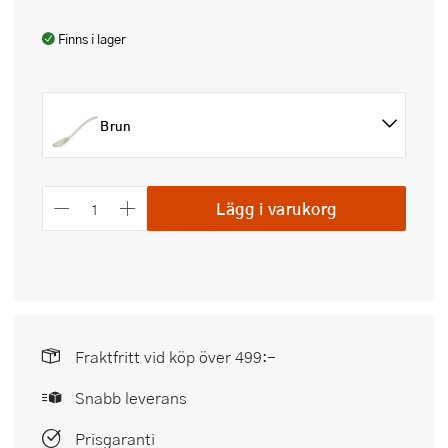
Finns i lager
Brun
Lägg i varukorg
Fraktfritt vid köp över 499:-
Snabb leverans
Prisgaranti