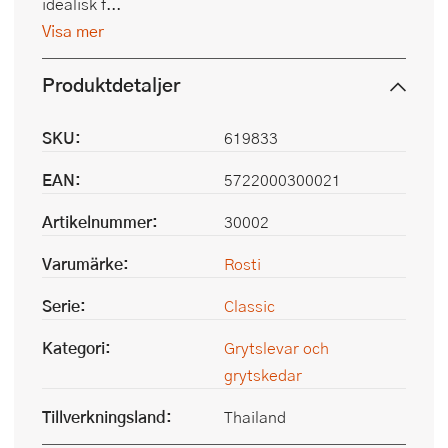
idealisk f...
Visa mer
Produktdetaljer
SKU:
619833
EAN:
5722000300021
Artikelnummer:
30002
Varumärke:
Rosti
Serie:
Classic
Kategori:
Grytslevar och
grytskedar
Tillverkningsland:
Thailand