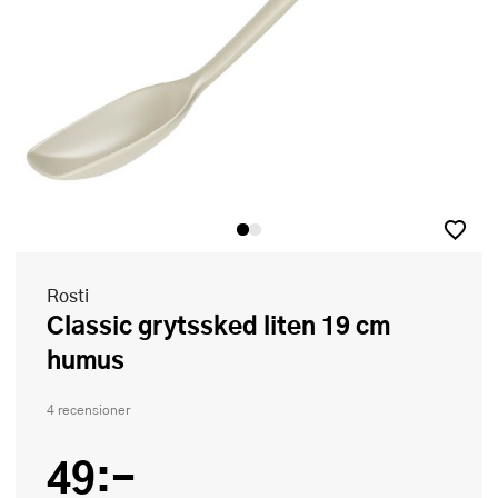
Rosti
Classic grytssked liten 19 cm
humus
4 recensioner
49:-