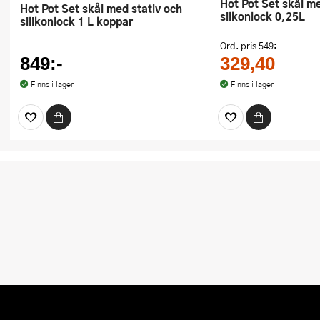
Hot Pot Set skål med stativ och
Hot Pot Set skål med stativ och
silkonlock 0,25L
silikonlock 1 L koppar
Ord. pris
549:-
849:-
329,40
Finns i lager
Finns i lager