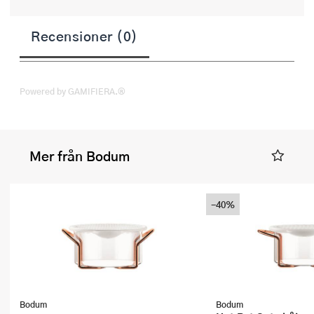
Recensioner (0)
Powered by GAMIFIERA.®
Mer från Bodum
-40%
Bodum
Bodum