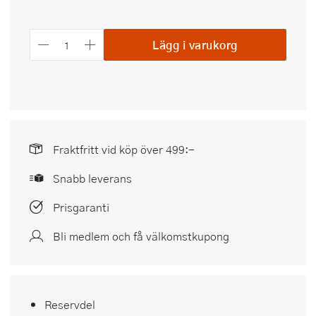
Lägg i varukorg
Fraktfritt vid köp över 499:-
Snabb leverans
Prisgaranti
Bli medlem och få välkomstkupong
Reservdel