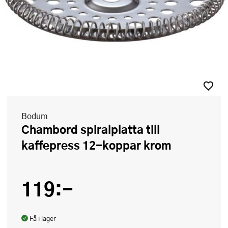
Bodum
Chambord spiralplatta till
kaffepress 12-koppar krom
119:-
Få i lager