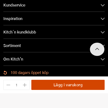
Kundservice
Inspiration
Kitch´n kundklubb
Sortiment
Om Kitch'n
100 dagars öppet köp
Ladda ned Kitch´n-appen
Lägg i varukorg