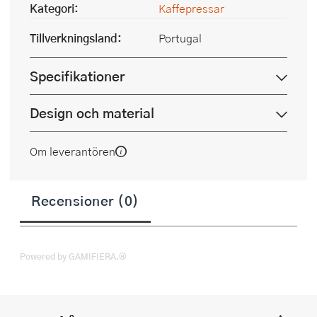
Kategori:
Kaffepressar
Tillverkningsland:
Portugal
Specifikationer
Design och material
Om leverantören
Recensioner (0)
Powered by GAMIFIERA.®