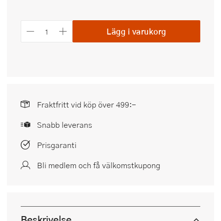
Lägg i varukorg
Fraktfritt vid köp över 499:-
Snabb leverans
Prisgaranti
Bli medlem och få välkomstkupong
Beskrivelse