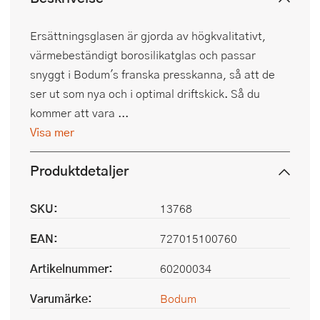
Ersättningsglasen är gjorda av högkvalitativt,
värmebeständigt borosilikatglas och passar
snyggt i Bodum's franska presskanna, så att de
ser ut som nya och i optimal driftskick. Så du
kommer att vara ...
Visa mer
Produktdetaljer
SKU:
13768
EAN:
727015100760
Artikelnummer:
60200034
Varumärke:
Bodum