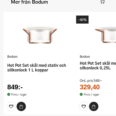
Mer från Bodum
-40%
Bodum
Bodum
Hot Pot Set skål med stativ och
Hot Pot Set skål med stativ och
silkonlock 0,25L
silikonlock 1 L koppar
Ord. pris
549:-
849:-
329,40
Finns i lager
Finns i lager