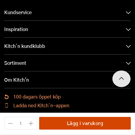
Kundservice
Inspiration
Kitch´n kundklubb
Sortiment
Om Kitch'n
100 dagars öppet köp
Ladda ned Kitch´n-appen
Lägg i varukorg