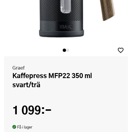
Graef
Kaffepress MFP22 350 ml
svart/trä
1 099:-
Få i lager