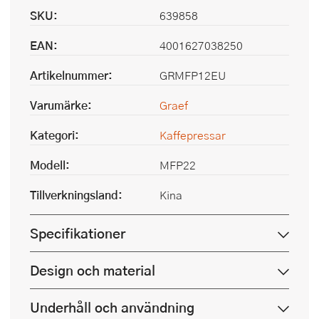
SKU:
639858
EAN:
4001627038250
Artikelnummer:
GRMFP12EU
Varumärke:
Graef
Kategori:
Kaffepressar
Modell:
MFP22
Tillverkningsland:
Kina
Specifikationer
Design och material
Underhåll och användning