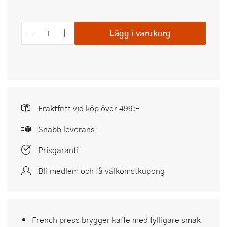
Lägg i varukorg
Fraktfritt vid köp över 499:-
Snabb leverans
Prisgaranti
Bli medlem och få välkomstkupong
French press brygger kaffe med fylligare smak