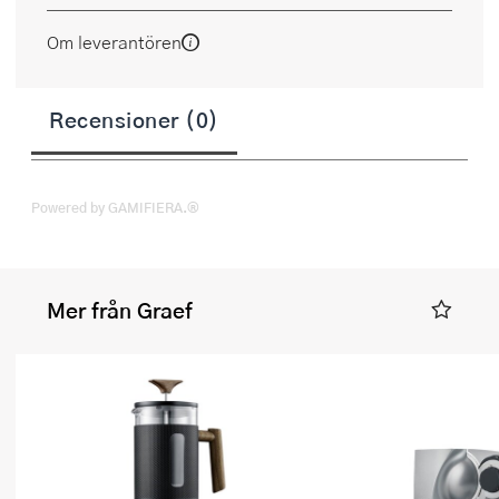
Om leverantören
Recensioner (0)
Powered by GAMIFIERA.®
Mer från Graef