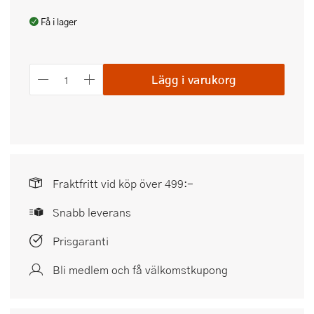
Få i lager
Lägg i varukorg
Fraktfritt vid köp över 499:-
Snabb leverans
Prisgaranti
Bli medlem och få välkomstkupong