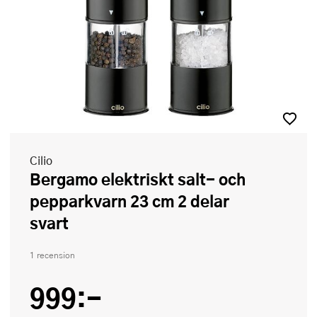
Cilio
Bergamo elektriskt salt- och
pepparkvarn 23 cm 2 delar
svart
1 recension
999:-