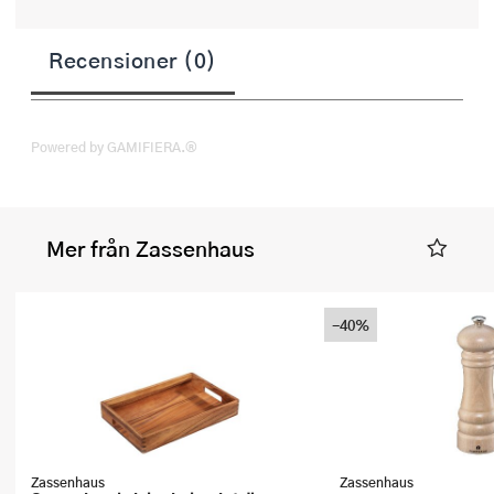
Recensioner (0)
Powered by GAMIFIERA.®
Mer från Zassenhaus
-40%
Zassenhaus
Zassenhaus