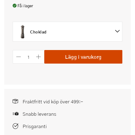
Få i lager
Choklad
Lägg i varukorg
Fraktfritt vid köp över 499:-
Snabb leverans
Prisgaranti