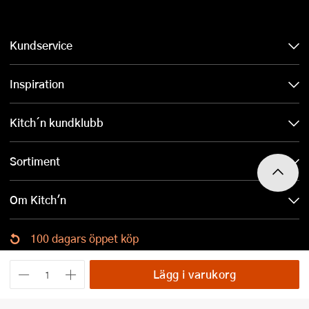
Kundservice
Inspiration
Kitch´n kundklubb
Sortiment
Om Kitch'n
100 dagars öppet köp
Ladda ned Kitch´n-appen
Lägg i varukorg