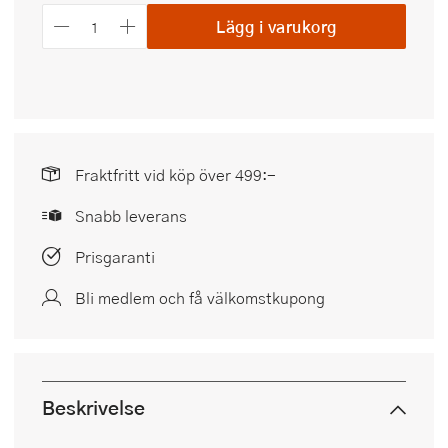
Lägg i varukorg
Fraktfritt vid köp över 499:-
Snabb leverans
Prisgaranti
Bli medlem och få välkomstkupong
Beskrivelse