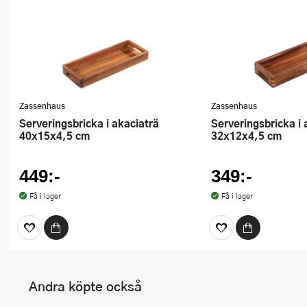
Zassenhaus
Zassenhaus
Serveringsbricka i akaciaträ
Serveringsbricka i akaciaträ
40x15x4,5 cm
32x12x4,5 cm
449:-
349:-
Få i lager
Få i lager
Andra köpte också