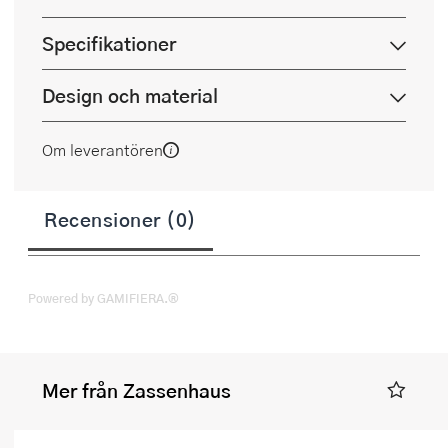
Specifikationer
Design och material
Om leverantören
Recensioner (0)
Powered by GAMIFIERA.®
Mer från Zassenhaus