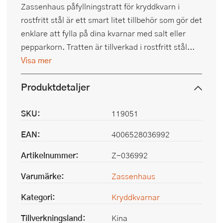
Zassenhaus påfyllningstratt för kryddkvarn i
rostfritt stål är ett smart litet tillbehör som gör det
enklare att fylla på dina kvarnar med salt eller
pepparkorn. Tratten är tillverkad i rostfritt stål...
Visa mer
Produktdetaljer
SKU:
119051
EAN:
4006528036992
Artikelnummer:
Z-036992
Varumärke:
Zassenhaus
Kategori:
Kryddkvarnar
Tillverkningsland:
Kina