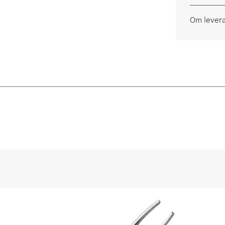
Om lever