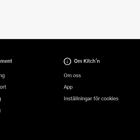
iment
Om Kitch'n
ng
Om oss
ort
App
g
Inställningar för cookies
g