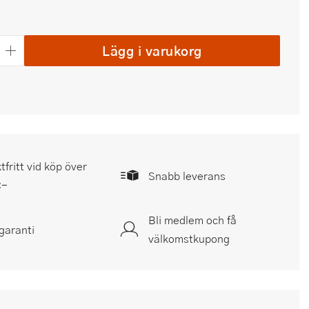
Lägg i varukorg
tfritt vid köp över
Snabb leverans
:-
Bli medlem och få
garanti
välkomstkupong