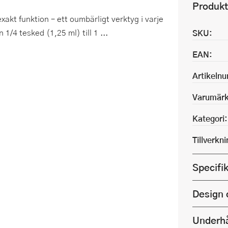
Produkt
xakt funktion – ett oumbärligt verktyg i varje
1/4 tesked (1,25 ml) till 1 ...
SKU:
EAN:
Artikeln
Varumärk
Kategori:
Tillverkn
Specifi
Design 
Underhå