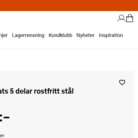
jer
Lagerrensning
Kundklubb
Nyheter
Inspiration
ats 5 delar rostfritt stål
:-
ger