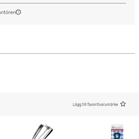
antören
Lägg till favoritvarumärke