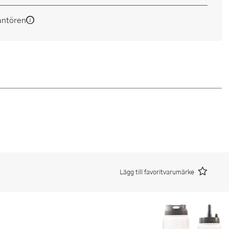
antören
Lägg till favoritvarumärke