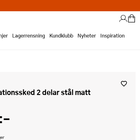
jer
Lagerrensning
Kundklubb
Nyheter
Inspiration
ationssked 2 delar stål matt
:-
ger