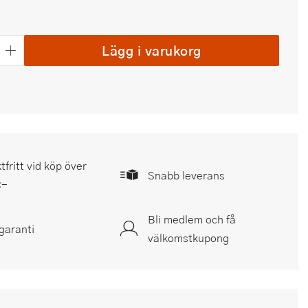
Lägg i varukorg
tfritt vid köp över
Snabb leverans
:-
Bli medlem och få
garanti
välkomstkupong