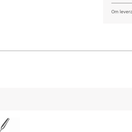
Om lever