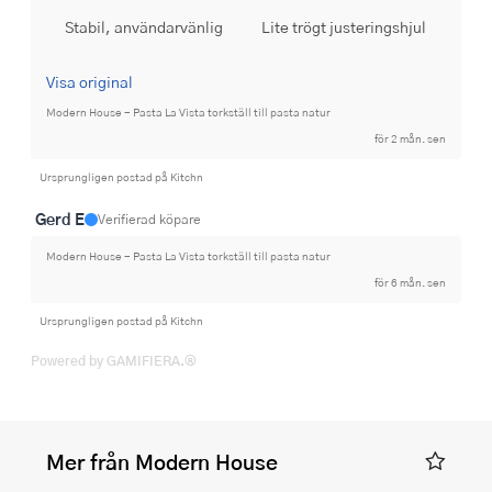
Stabil, användarvänlig
Lite trögt justeringshjul
Visa original
Modern House - Pasta La Vista torkställ till pasta natur
för 2 mån. sen
Ursprungligen postad på Kitchn
Gerd E
Verifierad köpare
Modern House - Pasta La Vista torkställ till pasta natur
för 6 mån. sen
Ursprungligen postad på Kitchn
Powered by GAMIFIERA.®
Mer från Modern House