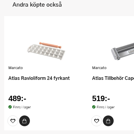
Andra köpte också
Marcato
Marcato
Atlas Ravioliform 24 fyrkant
Atlas Tillbehör Cape
489:-
519:-
Finns i lager
Finns i lager