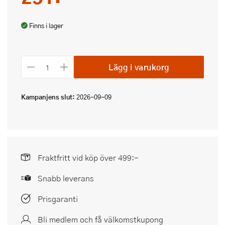
Finns i lager
Lägg i varukorg
Kampanjens slut:
2026-09-09
Fraktfritt vid köp över 499:-
Snabb leverans
Prisgaranti
Bli medlem och få välkomstkupong