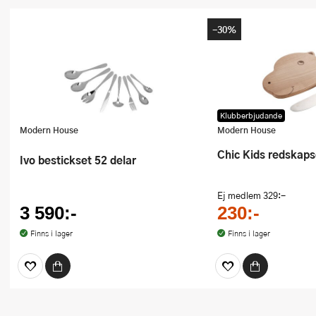
-30%
Klubberbjudande
Modern House
Modern House
Chic Kids redskaps
Ivo bestickset 52 delar
Ej medlem
329:-
3 590:-
230:-
Finns i lager
Finns i lager