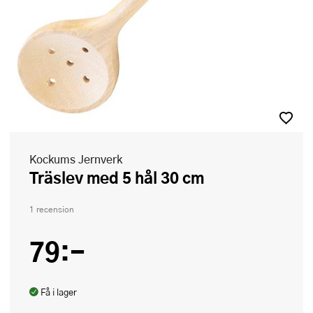
Kockums Jernverk
Träslev med 5 hål 30 cm
1 recension
79:-
Få i lager