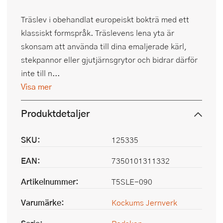
Träslev i obehandlat europeiskt bokträ med ett
klassiskt formspråk. Träslevens lena yta är
skonsam att använda till dina emaljerade kärl,
stekpannor eller gjutjärnsgrytor och bidrar därför
inte till n...
Visa mer
Produktdetaljer
SKU:
125335
EAN:
7350101311332
Artikelnummer:
T5SLE-090
Varumärke:
Kockums Jernverk