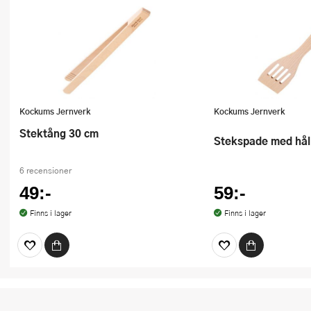
Kockums Jernverk
Kockums Jernverk
Stektång 30 cm
Stekspade med hå
6 recensioner
49:-
59:-
Finns i lager
Finns i lager