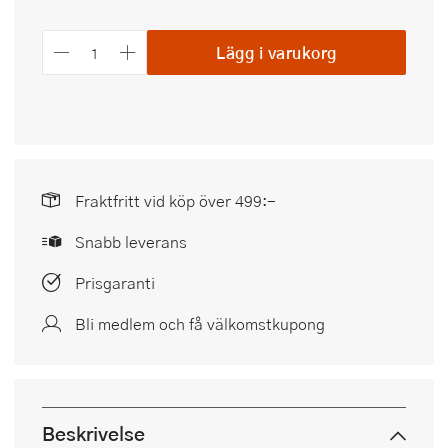
Lägg i varukorg
Fraktfritt vid köp över 499:-
Snabb leverans
Prisgaranti
Bli medlem och få välkomstkupong
Beskrivelse