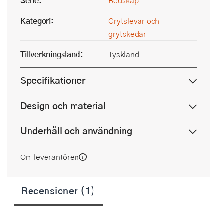
Serie:
Redskap
Kategori:
Grytslevar och
grytskedar
Tillverkningsland:
Tyskland
Specifikationer
Design och material
Underhåll och användning
Om leverantören
Recensioner (1)