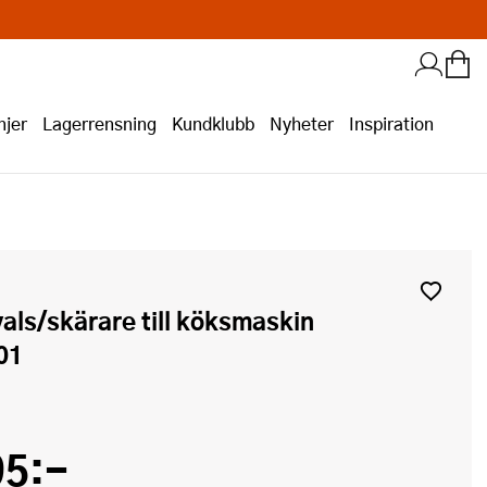
jer
Lagerrensning
Kundklubb
Nyheter
Inspiration
01
95:-