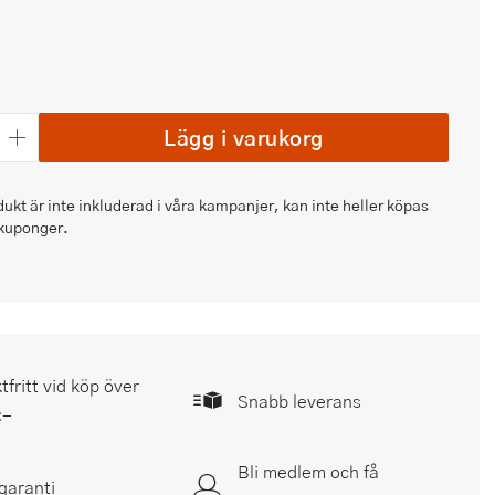
Lägg i varukorg
kt är inte inkluderad i våra kampanjer, kan inte heller köpas
kuponger.
tfritt vid köp över
Snabb leverans
:-
Bli medlem och få
garanti