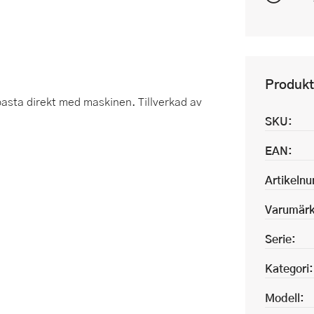
Produkt
pasta direkt med maskinen. Tillverkad av
SKU:
EAN:
Artikeln
Varumärk
Serie:
Kategori:
Modell: