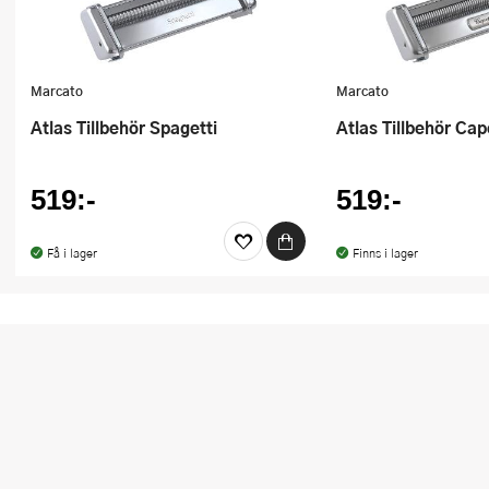
Marcato
Marcato
Atlas Tillbehör Spagetti
Atlas Tillbehör Cape
519:-
519:-
Få i lager
Finns i lager