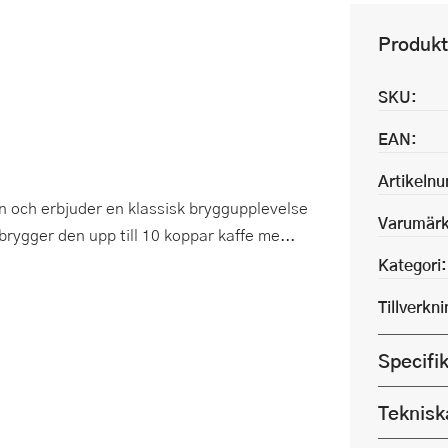
Produkt
SKU:
EAN:
Artikeln
n och erbjuder en klassisk bryggupplevelse
Varumärk
brygger den upp till 10 koppar kaffe me...
Kategori:
Tillverkn
Specifi
Teknisk