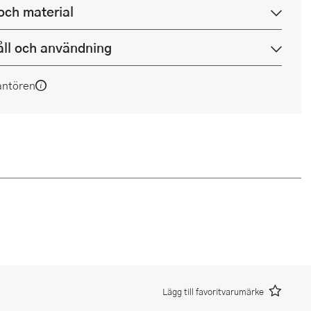
och material
ll och användning
antören
Lägg till favoritvarumärke