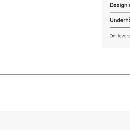
Design 
Underhå
Om lever