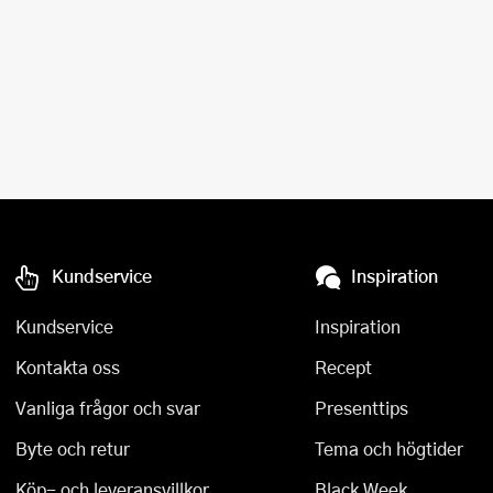
Kundservice
Inspiration
Kundservice
Inspiration
Kontakta oss
Recept
Vanliga frågor och svar
Presenttips
Byte och retur
Tema och högtider
Köp- och leveransvillkor
Black Week