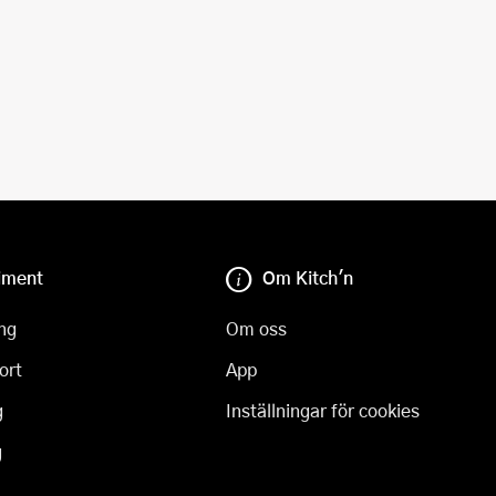
iment
Om Kitch'n
ng
Om oss
ort
App
g
Inställningar för cookies
g