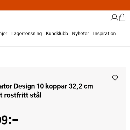
jer
Lagerrensning
Kundklubb
Nyheter
Inspiration
 rostfritt stål
99:-