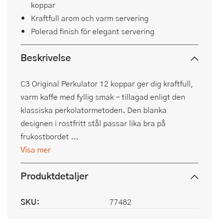
koppar
Kraftfull arom och varm servering
Polerad finish för elegant servering
Beskrivelse
C3 Original Perkulator 12 koppar ger dig kraftfull,
varm kaffe med fyllig smak – tillagad enligt den
klassiska perkolatormetoden. Den blanka
designen i rostfritt stål passar lika bra på
frukostbordet ...
Visa mer
Produktdetaljer
SKU:
77482