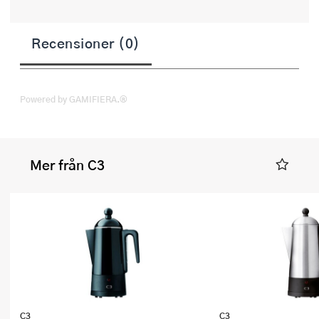
Recensioner (0)
Powered by GAMIFIERA.®
Mer från C3
C3
C3