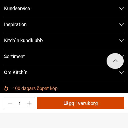
Kundservice
Inspiration
Kitch´n kundklubb
Sortiment
Om Kitch'n
100 dagars öppet köp
Ladda ned Kitch´n-appen
Lägg i varukorg