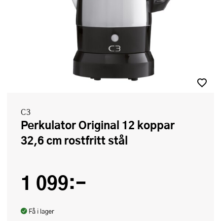
C3
Perkulator Original 12 koppar
32,6 cm rostfritt stål
1 099:-
Få i lager