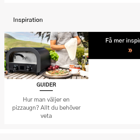
Inspiration
Få mer inspi
»
GUIDER
Hur man väljer en
pizzaugn? Allt du behöver
veta