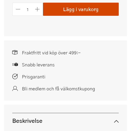
Lägg i varukorg
Fraktfritt vid köp över 499:-
Snabb leverans
Prisgaranti
Bli medlem och få välkomstkupong
Beskrivelse