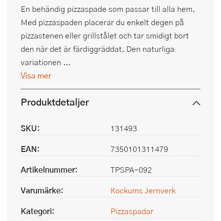
En behändig pizzaspade som passar till alla hem.
Med pizzaspaden placerar du enkelt degen på
pizzastenen eller grillstålet och tar smidigt bort
den när det är färdiggräddat. Den naturliga
variationen ...
Visa mer
Produktdetaljer
SKU:
131493
EAN:
7350101311479
Artikelnummer:
TPSPA-092
Varumärke:
Kockums Jernverk
Kategori:
Pizzaspadar