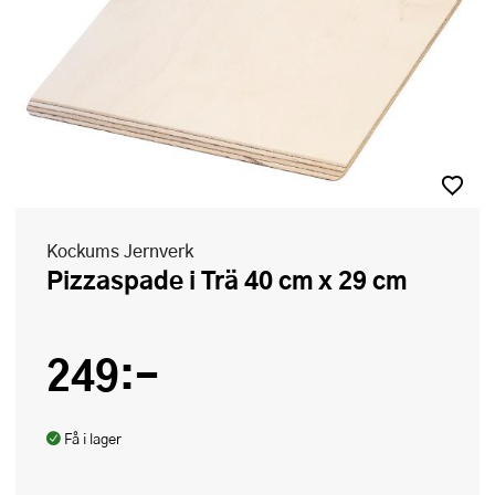
Kockums Jernverk
Pizzaspade i Trä 40 cm x 29 cm
249:-
Få i lager