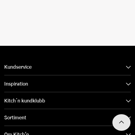
Kundservice
Inspiration
Kitch´n kundklubb
Sortiment
Om Kitch'n