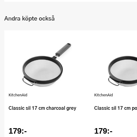
Andra köpte också
KitchenAid
KitchenAid
Classic sil 17 cm charcoal grey
Classic sil 17 cm p
179:-
179:-