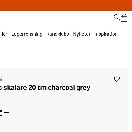
jer
Lagerrensning
Kundklubb
Nyheter
Inspiration
id
ic skalare 20 cm charcoal grey
:-