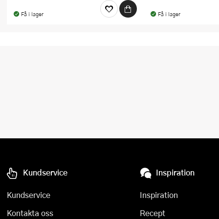
Få i lager
Få i lager
Kundservice
Inspiration
Kundservice
Inspiration
Kontakta oss
Recept