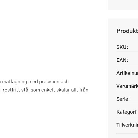
Produkt
SKU:
EAN:
Artikeln
a matlagning med precision och
Varumärk
rostfritt stål som enkelt skalar allt från
Serie:
Kategori:
Tillverkn