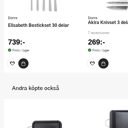
Dorre
Dorre
Akira Knivset 3 del
Elisabeth Bestickset 30 delar
7 recensioner
739:-
269:-
Finns i lager
Finns i lager
Andra köpte också