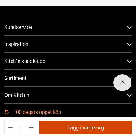
Kundservice
Inspiration
Kitch´n kundklubb
Sortiment
Om Kitch'n
100 dagars öppet köp
Ladda ned Kitch´n-appen
Lägg i varukorg