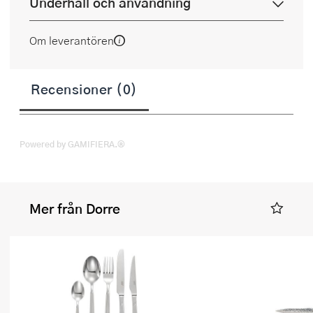
Underhåll och användning
Om leverantören
Recensioner (0)
Powered by GAMIFIERA.®
Mer från Dorre