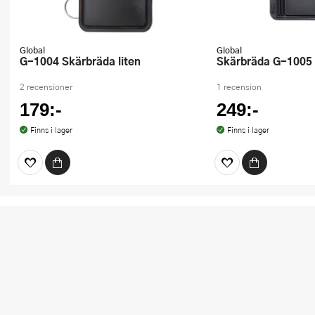
Global
Global
G-1004 Skärbräda liten
Skärbräda G-1005 
2 recensioner
1 recension
179:-
249:-
Finns i lager
Finns i lager