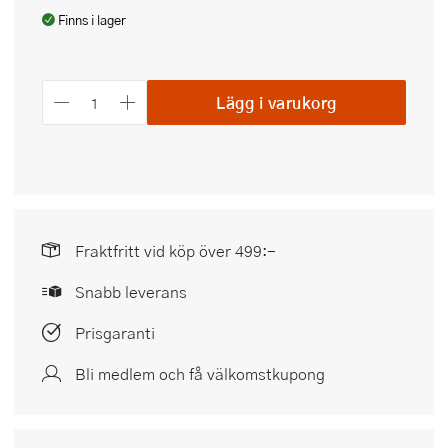
Finns i lager
Lägg i varukorg
Fraktfritt vid köp över 499:-
Snabb leverans
Prisgaranti
Bli medlem och få välkomstkupong