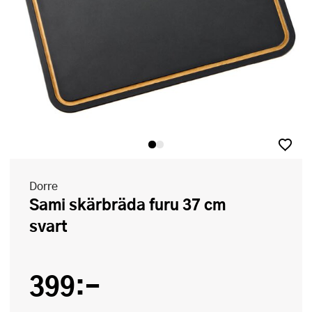
Dorre
Sami skärbräda furu 37 cm
svart
399:-