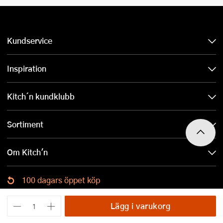
Kundservice
Inspiration
Kitch´n kundklubb
Sortiment
Om Kitch'n
100 dagars öppet köp
Ladda ned Kitch´n-appen
Lägg i varukorg