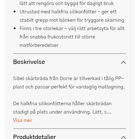
lätt att rengöra och byggd för dagligt bruk
Utrustad med halkfria silikonfötter – ger ett
stabilt grepp mot bänken för tryggare skärning
Finns i tre storlekar – välj rätt arbetsyta för allt
från snabba frukostsnitt till större
matförberedelser
Beskrivelse
Sibel skärbräda från Dorre är tillverkad i tålig PP-
plast och passar perfekt för vardaglig matlagning.
De halkfria silikonfötterna håller skärbrädan
stadigt på plats under användning. Lätt, s...
Visa mer
Produktdetaljer