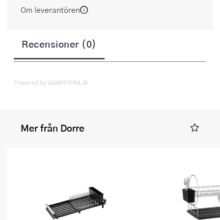
Om leverantören
Recensioner (0)
Powered by GAMIFIERA.®
Mer från Dorre