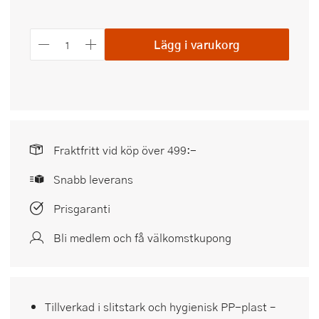
Lägg i varukorg
Fraktfritt vid köp över 499:-
Snabb leverans
Prisgaranti
Bli medlem och få välkomstkupong
Tillverkad i slitstark och hygienisk PP-plast –