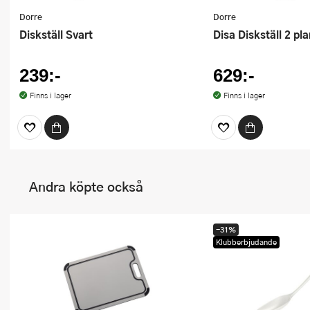
Dorre
Dorre
Diskställ Svart
Disa Diskställ 2 pl
239:-
629:-
Finns i lager
Finns i lager
Andra köpte också
-31%
Klubberbjudande