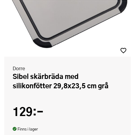
Dorre
Sibel skärbräda med
silikonfötter 29,8x23,5 cm grå
129:-
Finns i lager